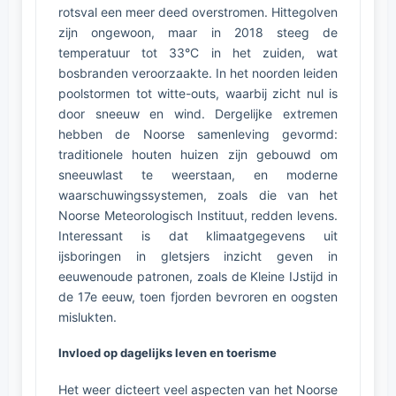
rotsval een meer deed overstromen. Hittegolven
zijn ongewoon, maar in 2018 steeg de
temperatuur tot 33°C in het zuiden, wat
bosbranden veroorzaakte. In het noorden leiden
poolstormen tot witte-outs, waarbij zicht nul is
door sneeuw en wind. Dergelijke extremen
hebben de Noorse samenleving gevormd:
traditionele houten huizen zijn gebouwd om
sneeuwlast te weerstaan, en moderne
waarschuwingssystemen, zoals die van het
Noorse Meteorologisch Instituut, redden levens.
Interessant is dat klimaatgegevens uit
ijsboringen in gletsjers inzicht geven in
eeuwenoude patronen, zoals de Kleine IJstijd in
de 17e eeuw, toen fjorden bevroren en oogsten
mislukten.
Invloed op dagelijks leven en toerisme
Het weer dicteert veel aspecten van het Noorse