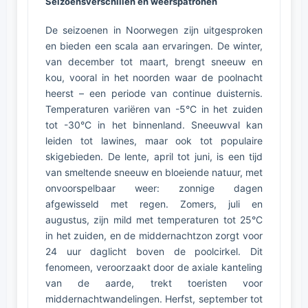
Seizoensverschillen en weerspatronen
De seizoenen in Noorwegen zijn uitgesproken
en bieden een scala aan ervaringen. De winter,
van december tot maart, brengt sneeuw en
kou, vooral in het noorden waar de poolnacht
heerst – een periode van continue duisternis.
Temperaturen variëren van -5°C in het zuiden
tot -30°C in het binnenland. Sneeuwval kan
leiden tot lawines, maar ook tot populaire
skigebieden. De lente, april tot juni, is een tijd
van smeltende sneeuw en bloeiende natuur, met
onvoorspelbaar weer: zonnige dagen
afgewisseld met regen. Zomers, juli en
augustus, zijn mild met temperaturen tot 25°C
in het zuiden, en de middernachtzon zorgt voor
24 uur daglicht boven de poolcirkel. Dit
fenomeen, veroorzaakt door de axiale kanteling
van de aarde, trekt toeristen voor
middernachtwandelingen. Herfst, september tot