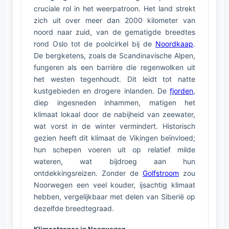
cruciale rol in het weerpatroon. Het land strekt
zich uit over meer dan 2000 kilometer van
noord naar zuid, van de gematigde breedtes
rond Oslo tot de poolcirkel bij de
Noordkaap
.
De bergketens, zoals de Scandinavische Alpen,
fungeren als een barrière die regenwolken uit
het westen tegenhoudt. Dit leidt tot natte
kustgebieden en drogere inlanden. De
fjorden
,
diep ingesneden inhammen, matigen het
klimaat lokaal door de nabijheid van zeewater,
wat vorst in de winter vermindert. Historisch
gezien heeft dit klimaat de Vikingen beïnvloed;
hun schepen voeren uit op relatief milde
wateren, wat bijdroeg aan hun
ontdekkingsreizen. Zonder de
Golfstroom
zou
Noorwegen een veel kouder, ijsachtig klimaat
hebben, vergelijkbaar met delen van Siberië op
dezelfde breedtegraad.