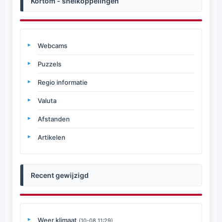
Kortom - snelkoppelingen
Webcams
Puzzels
Regio informatie
Valuta
Afstanden
Artikelen
Recent gewijzigd
Weer klimaat
(10-08 11:29)