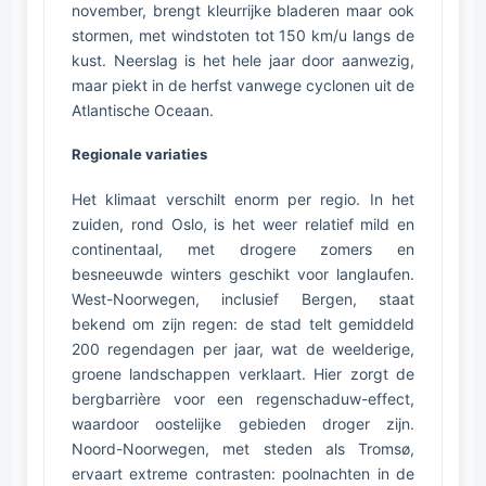
november, brengt kleurrijke bladeren maar ook
stormen, met windstoten tot 150 km/u langs de
kust. Neerslag is het hele jaar door aanwezig,
maar piekt in de herfst vanwege cyclonen uit de
Atlantische Oceaan.
Regionale variaties
Het klimaat verschilt enorm per regio. In het
zuiden, rond Oslo, is het weer relatief mild en
continentaal, met drogere zomers en
besneeuwde winters geschikt voor langlaufen.
West-Noorwegen, inclusief Bergen, staat
bekend om zijn regen: de stad telt gemiddeld
200 regendagen per jaar, wat de weelderige,
groene landschappen verklaart. Hier zorgt de
bergbarrière voor een regenschaduw-effect,
waardoor oostelijke gebieden droger zijn.
Noord-Noorwegen, met steden als Tromsø,
ervaart extreme contrasten: poolnachten in de