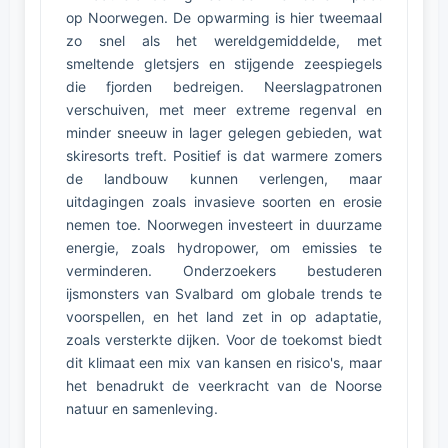
op Noorwegen. De opwarming is hier tweemaal
zo snel als het wereldgemiddelde, met
smeltende gletsjers en stijgende zeespiegels
die fjorden bedreigen. Neerslagpatronen
verschuiven, met meer extreme regenval en
minder sneeuw in lager gelegen gebieden, wat
skiresorts treft. Positief is dat warmere zomers
de landbouw kunnen verlengen, maar
uitdagingen zoals invasieve soorten en erosie
nemen toe. Noorwegen investeert in duurzame
energie, zoals hydropower, om emissies te
verminderen. Onderzoekers bestuderen
ijsmonsters van Svalbard om globale trends te
voorspellen, en het land zet in op adaptatie,
zoals versterkte dijken. Voor de toekomst biedt
dit klimaat een mix van kansen en risico's, maar
het benadrukt de veerkracht van de Noorse
natuur en samenleving.