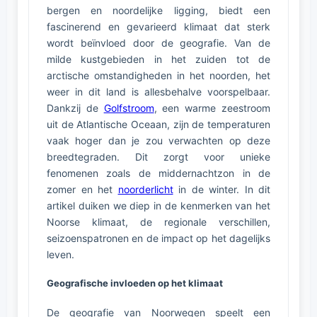
bergen en noordelijke ligging, biedt een
fascinerend en gevarieerd klimaat dat sterk
wordt beïnvloed door de geografie. Van de
milde kustgebieden in het zuiden tot de
arctische omstandigheden in het noorden, het
weer in dit land is allesbehalve voorspelbaar.
Dankzij de
Golfstroom
, een warme zeestroom
uit de Atlantische Oceaan, zijn de temperaturen
vaak hoger dan je zou verwachten op deze
breedtegraden. Dit zorgt voor unieke
fenomenen zoals de middernachtzon in de
zomer en het
noorderlicht
in de winter. In dit
artikel duiken we diep in de kenmerken van het
Noorse klimaat, de regionale verschillen,
seizoenspatronen en de impact op het dagelijks
leven.
Geografische invloeden op het klimaat
De geografie van Noorwegen speelt een