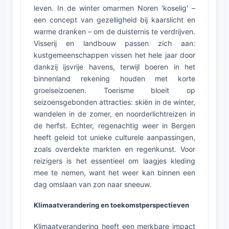
leven. In de winter omarmen Noren 'koselig' –
een concept van gezelligheid bij kaarslicht en
warme dranken – om de duisternis te verdrijven.
Visserij en landbouw passen zich aan:
kustgemeenschappen vissen het hele jaar door
dankzij ijsvrije havens, terwijl boeren in het
binnenland rekening houden met korte
groeiseizoenen. Toerisme bloeit op
seizoensgebonden attracties: skiën in de winter,
wandelen in de zomer, en noorderlichtreizen in
de herfst. Echter, regenachtig weer in Bergen
heeft geleid tot unieke culturele aanpassingen,
zoals overdekte markten en regenkunst. Voor
reizigers is het essentieel om laagjes kleding
mee te nemen, want het weer kan binnen een
dag omslaan van zon naar sneeuw.
Klimaatverandering en toekomstperspectieven
Klimaatverandering heeft een merkbare impact