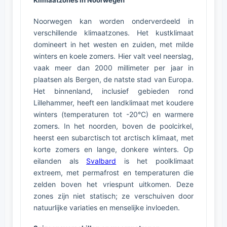
Klimaatzones in Noorwegen
Noorwegen kan worden onderverdeeld in
verschillende klimaatzones. Het kustklimaat
domineert in het westen en zuiden, met milde
winters en koele zomers. Hier valt veel neerslag,
vaak meer dan 2000 millimeter per jaar in
plaatsen als Bergen, de natste stad van Europa.
Het binnenland, inclusief gebieden rond
Lillehammer, heeft een landklimaat met koudere
winters (temperaturen tot -20°C) en warmere
zomers. In het noorden, boven de poolcirkel,
heerst een subarctisch tot arctisch klimaat, met
korte zomers en lange, donkere winters. Op
eilanden als
Svalbard
is het poolklimaat
extreem, met permafrost en temperaturen die
zelden boven het vriespunt uitkomen. Deze
zones zijn niet statisch; ze verschuiven door
natuurlijke variaties en menselijke invloeden.