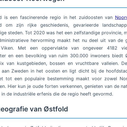
d is een fascinerende regio in het zuidoosten van
Noor
d om zijn rijke geschiedenis, gevarieerde landschap
ige steden. Tot 2020 was het een zelfstandige provincie, 
ministratieve hervorming maakt het nu deel uit van de 
 Viken. Met een oppervlakte van ongeveer 4182 vie
ter en een bevolking van ruim 300.000 inwoners biedt 
ix van kustgebieden, bossen en vruchtbare valleien. De
 aan Zweden in het oosten en ligt dicht bij de hoofdst
et tot een populaire bestemming maakt voor zowel Nor
ten. Hier kun je oude forten verkennen, genieten van de na
 in de industriële erfenis die de regio heeft gevormd.
eografie van Østfold