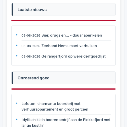
Laatste nieuws
Bier, drugs en... - douanaperikelen
09-08-2026
Zeehond Nemo moet verhuizen
06-08-2026
Geirangerfjord op werelderfgoedlijst
03-08-2026
Onroerend goed
Lofoten: charmante boerderij met
verhuurappartement en groot perceel
Idyllisch klein boerenbedrijf aan de Flekkefjord met
lange kustlijn