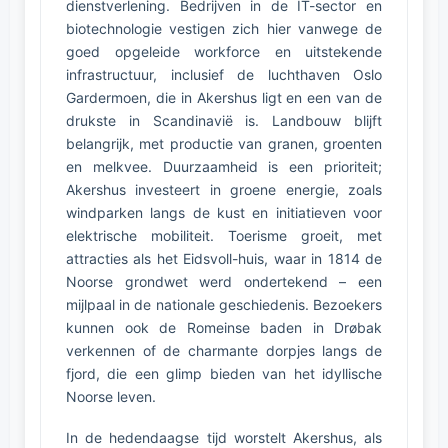
dienstverlening. Bedrijven in de IT-sector en
biotechnologie vestigen zich hier vanwege de
goed opgeleide workforce en uitstekende
infrastructuur, inclusief de luchthaven Oslo
Gardermoen, die in Akershus ligt en een van de
drukste in Scandinavië is. Landbouw blijft
belangrijk, met productie van granen, groenten
en melkvee. Duurzaamheid is een prioriteit;
Akershus investeert in groene energie, zoals
windparken langs de kust en initiatieven voor
elektrische mobiliteit. Toerisme groeit, met
attracties als het Eidsvoll-huis, waar in 1814 de
Noorse grondwet werd ondertekend – een
mijlpaal in de nationale geschiedenis. Bezoekers
kunnen ook de Romeinse baden in Drøbak
verkennen of de charmante dorpjes langs de
fjord, die een glimp bieden van het idyllische
Noorse leven.
In de hedendaagse tijd worstelt Akershus, als