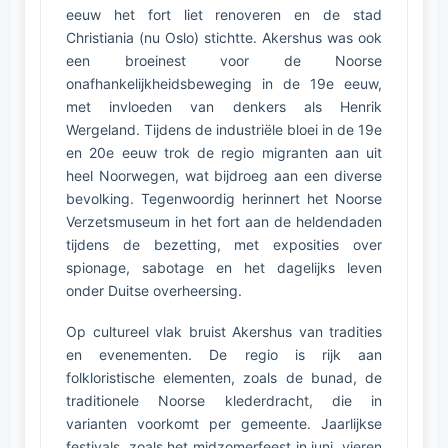
eeuw het fort liet renoveren en de stad
Christiania (nu Oslo) stichtte. Akershus was ook
een broeinest voor de Noorse
onafhankelijkheidsbeweging in de 19e eeuw,
met invloeden van denkers als Henrik
Wergeland. Tijdens de industriële bloei in de 19e
en 20e eeuw trok de regio migranten aan uit
heel Noorwegen, wat bijdroeg aan een diverse
bevolking. Tegenwoordig herinnert het Noorse
Verzetsmuseum in het fort aan de heldendaden
tijdens de bezetting, met exposities over
spionage, sabotage en het dagelijks leven
onder Duitse overheersing.
Op cultureel vlak bruist Akershus van tradities
en evenementen. De regio is rijk aan
folkloristische elementen, zoals de bunad, de
traditionele Noorse klederdracht, die in
varianten voorkomt per gemeente. Jaarlijkse
festivals, zoals het midzomerfeest in juni, vieren