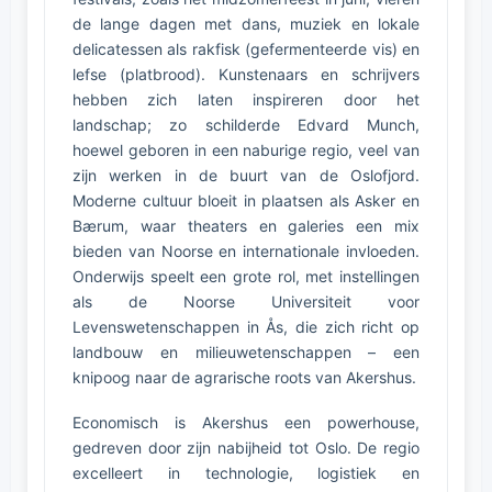
de lange dagen met dans, muziek en lokale
delicatessen als rakfisk (gefermenteerde vis) en
lefse (platbrood). Kunstenaars en schrijvers
hebben zich laten inspireren door het
landschap; zo schilderde Edvard Munch,
hoewel geboren in een naburige regio, veel van
zijn werken in de buurt van de Oslofjord.
Moderne cultuur bloeit in plaatsen als Asker en
Bærum, waar theaters en galeries een mix
bieden van Noorse en internationale invloeden.
Onderwijs speelt een grote rol, met instellingen
als de Noorse Universiteit voor
Levenswetenschappen in Ås, die zich richt op
landbouw en milieuwetenschappen – een
knipoog naar de agrarische roots van Akershus.
Economisch is Akershus een powerhouse,
gedreven door zijn nabijheid tot Oslo. De regio
excelleert in technologie, logistiek en