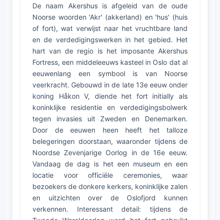
De naam Akershus is afgeleid van de oude
Noorse woorden 'Akr' (akkerland) en 'hus' (huis
of fort), wat verwijst naar het vruchtbare land
en de verdedigingswerken in het gebied. Het
hart van de regio is het imposante Akershus
Fortress, een middeleeuws kasteel in Oslo dat al
eeuwenlang een symbool is van Noorse
veerkracht. Gebouwd in de late 13e eeuw onder
koning Håkon V, diende het fort initially als
koninklijke residentie en verdedigingsbolwerk
tegen invasies uit Zweden en Denemarken.
Door de eeuwen heen heeft het talloze
belegeringen doorstaan, waaronder tijdens de
Noordse Zevenjarige Oorlog in de 16e eeuw.
Vandaag de dag is het een museum en een
locatie voor officiële ceremonies, waar
bezoekers de donkere kerkers, koninklijke zalen
en uitzichten over de Oslofjord kunnen
verkennen. Interessant detail: tijdens de