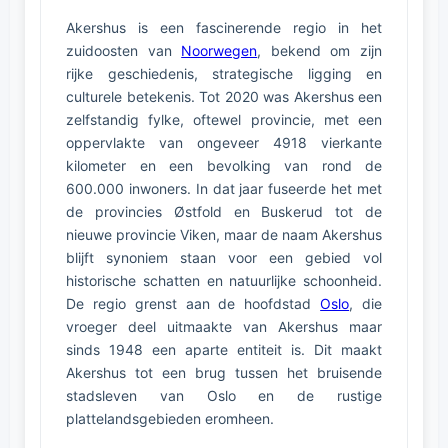
Akershus is een fascinerende regio in het
zuidoosten van
Noorwegen
, bekend om zijn
rijke geschiedenis, strategische ligging en
culturele betekenis. Tot 2020 was Akershus een
zelfstandig fylke, oftewel provincie, met een
oppervlakte van ongeveer 4918 vierkante
kilometer en een bevolking van rond de
600.000 inwoners. In dat jaar fuseerde het met
de provincies Østfold en Buskerud tot de
nieuwe provincie Viken, maar de naam Akershus
blijft synoniem staan voor een gebied vol
historische schatten en natuurlijke schoonheid.
De regio grenst aan de hoofdstad
Oslo
, die
vroeger deel uitmaakte van Akershus maar
sinds 1948 een aparte entiteit is. Dit maakt
Akershus tot een brug tussen het bruisende
stadsleven van Oslo en de rustige
plattelandsgebieden eromheen.