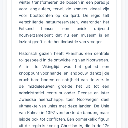
winter transformeren de bossen in een paradijs
voor langlaufers, terwijl de zomers ideaal zijn
voor boottochten op de fjord. De regio telt
verschillende natuurreservaten, waaronder het
Fetsund Lenser, een uniek drijvend
houtverzamelpunt dat nu een museum is en
inzicht geeft in de houtindustrie van vroeger.
Historisch gezien heeft Akershus een centrale
rol gespeeld in de ontwikkeling van Noorwegen.
Al in de Vikingtijd was het gebied een
knooppunt voor handel en landbouw, dankzij de
vruchtbare bodem en nabijheid van de zee. In
de middeleeuwen groeide het uit tot een
administratief centrum onder Deense en later
Zweedse heerschappij, toen Noorwegen deel
uitmaakte van unies met deze landen. De Unie
van Kalmar in 1397 versterkte de banden, maar
leidde ook tot conflicten. Een opmerkelijk figuur
uit de regio is koning Christian IV, die in de 17e