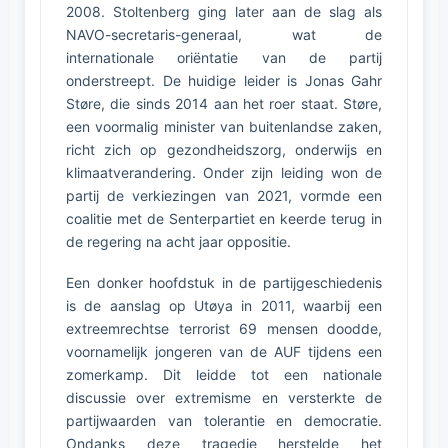
2008. Stoltenberg ging later aan de slag als
NAVO-secretaris-generaal, wat de
internationale oriëntatie van de partij
onderstreept. De huidige leider is Jonas Gahr
Støre, die sinds 2014 aan het roer staat. Støre,
een voormalig minister van buitenlandse zaken,
richt zich op gezondheidszorg, onderwijs en
klimaatverandering. Onder zijn leiding won de
partij de verkiezingen van 2021, vormde een
coalitie met de Senterpartiet en keerde terug in
de regering na acht jaar oppositie.
Een donker hoofdstuk in de partijgeschiedenis
is de aanslag op Utøya in 2011, waarbij een
extreemrechtse terrorist 69 mensen doodde,
voornamelijk jongeren van de AUF tijdens een
zomerkamp. Dit leidde tot een nationale
discussie over extremisme en versterkte de
partijwaarden van tolerantie en democratie.
Ondanks deze tragedie herstelde het