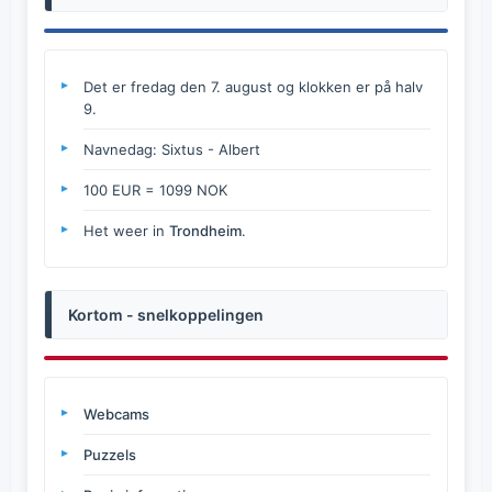
Det er fredag den 7. august og klokken er på halv
9.
Navnedag: Sixtus - Albert
100 EUR = 1099 NOK
Het weer in
Trondheim
.
Kortom - snelkoppelingen
Webcams
Puzzels