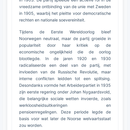
vreedzame ontbinding van de unie met Zweden
in 1905, waarbij het pleitte voor democratische
rechten en nationale soevereiniteit.
Tijdens de Eerste Wereldoorlog bleef
Noorwegen neutraal, maar de partij groeide in
populariteit door haar kritiek op de
economische ongelijkheid die de oorlog
blootlegde. In de jaren 1920 en 1930
radicaliseerde een deel van de partij, met
invloeden van de Russische Revolutie, maar
interne conflicten leidden tot een splitsing.
Desondanks vormde het Arbeiderpartiet in 1935
zijn eerste regering onder Johan Nygaardsvold,
die belangrijke sociale wetten invoerde, zoals
werkloosheidsuitkeringen en
pensioenregelingen. Deze periode legde de
basis voor wat later de Noorse welvaartsstaat
zou worden.