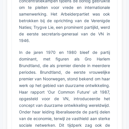
concentratiekampen tijdens de oorlog gebruikte
om te pleiten voor vrede en internationale
samenwerking. Het Arbeiderpartiet was ook
betrokken bij de oprichting van de Verenigde
Naties; Trygve Lie, een prominent partijlid, werd
de eerste secretaris-generaal van de VN in
1946.
In de jaren 1970 en 1980 bleef de partij
dominant, met figuren als Gro Harlem
Brundtland, die als premier diende in meerdere
periodes. Brundtland, de eerste vrouwelijke
premier van Noorwegen, stond bekend om haar
werk op het gebied van duurzame ontwikkeling.
Haar rapport 'Our Common Future' uit 1987,
opgesteld voor de VN, introduceerde het
concept van duurzame ontwikkeling wereldwijd.
Onder haar leiding liberaliseerde de partij delen
van de economie, terwijl ze vasthield aan sterke
sociale netwerken. Dit tijdperk zag ook de