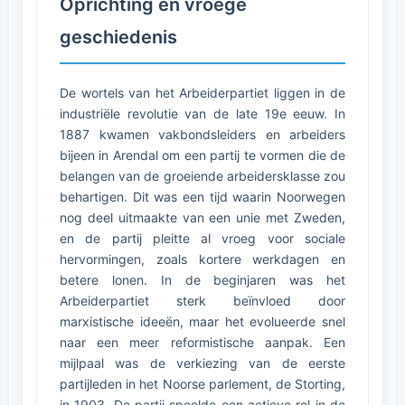
Oprichting en vroege
geschiedenis
De wortels van het Arbeiderpartiet liggen in de
industriële revolutie van de late 19e eeuw. In
1887 kwamen vakbondsleiders en arbeiders
bijeen in Arendal om een partij te vormen die de
belangen van de groeiende arbeidersklasse zou
behartigen. Dit was een tijd waarin Noorwegen
nog deel uitmaakte van een unie met Zweden,
en de partij pleitte al vroeg voor sociale
hervormingen, zoals kortere werkdagen en
betere lonen. In de beginjaren was het
Arbeiderpartiet sterk beïnvloed door
marxistische ideeën, maar het evolueerde snel
naar een meer reformistische aanpak. Een
mijlpaal was de verkiezing van de eerste
partijleden in het Noorse parlement, de Storting,
in 1903. De partij speelde een actieve rol in de