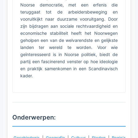
Noorse democratie, met een erfenis die
teruggaat tot de arbeidersbeweging en
vooruitkijkt naar duurzame vooruitgang. Door
zijn bijdragen aan sociale rechtvaardigheid en
economische stabiliteit heeft het Noorwegen
geholpen een van de welvarendste en gelijkste
landen ter wereld te worden. Voor wie
geïnteresseerd is in Noorse politiek, biedt de
partij een fascinerend venster op hoe ideologie
en praktijk samenkomen in een Scandinavisch
kader.
Onderwerpen:
Geschiedenis
|
Geografie
|
Cultuur
|
Steden
|
Regio's