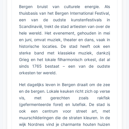
Bergen bruist van culturele energie. Als
thuisbasis van het Bergen International Festival,
een van de oudste kunstenfestivals in
Scandinavië, trekt de stad artiesten van over de
hele wereld. Het evenement, gehouden in mei
en juni, omvat muziek, theater en dans, vaak in
historische locaties. De stad heeft ook een
sterke band met klassieke muziek, dankzij
Grieg en het lokale filharmonisch orkest, dat al
sinds 1765 bestaat – een van de oudste
orkesten ter wereld.
Het dagelijks leven in Bergen draait om de zee
en de bergen. Lokale keuken richt zich op verse
vis, met gerechten zoals rakfisk
(gefermenteerde forel) en lutefisk. De stad is
ook een centrum voor street art, met
muurschilderingen die de straten kleuren. In de
wijk Nordnes vind je charmante houten huizen