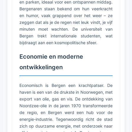
en parken, ideaal voor een ontspannen middag.
Bergenaren staan bekend om hun veerkracht
en humor, vaak grappend over het weer – ze
zeggen dat als je de regen niet leuk vindt, je vijf
minuten moet wachten. De universiteit van
Bergen trekt internationale studenten, wat
bijdraagt aan een kosmopolitische sfeer.
Economie en moderne
ontwikkelingen
Economisch is Bergen een krachtpatser. De
haven is een van de drukste in Noorwegen, met
export van olie, gas en vis. De ontdekking van
Noordzee-olie in de jaren 1970 transformeerde
de regio, en Bergen werd een hub voor de
energie-industrie. Tegenwoordig richt de stad
zich op duurzame energie, met onderzoek naar