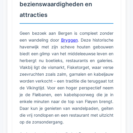
bezienswaardigheden en
attracties
Geen bezoek aan Bergen is compleet zonder
een wandeling door
Bryggen
. Deze historische
havenwijk met zijn scheve houten gebouwen
biedt een glimp van het middeleeuwse leven en
herbergt nu boetieks, restaurants en galeries.
Vlakbij ligt de vismarkt, Fisketorget, waar verse
zeevruchten zoals zalm, garnalen en kabeljauw
worden verkocht – een traditie die teruggaat tot
de Vikingtijd. Voor een hoger perspectief neem
je de Fløibanen, een kabelspoorweg die je in
enkele minuten naar de top van Fløyen brengt.
Daar kun je genieten van wandelpaden, geiten
die vrij rondlopen en een restaurant met uitzicht
op de zonsondergang.