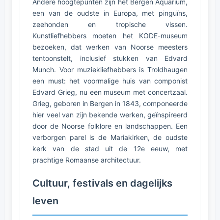
Andere hoogtepunten zijn het Bergen Aquarium,
een van de oudste in Europa, met pinguïns,
zeehonden en tropische vissen.
Kunstliefhebbers moeten het KODE-museum
bezoeken, dat werken van Noorse meesters
tentoonstelt, inclusief stukken van Edvard
Munch. Voor muziekliefhebbers is Troldhaugen
een must: het voormalige huis van componist
Edvard Grieg, nu een museum met concertzaal.
Grieg, geboren in Bergen in 1843, componeerde
hier veel van zijn bekende werken, geïnspireerd
door de Noorse folklore en landschappen. Een
verborgen parel is de Mariakirken, de oudste
kerk van de stad uit de 12e eeuw, met
prachtige Romaanse architectuur.
Cultuur, festivals en dagelijks
leven