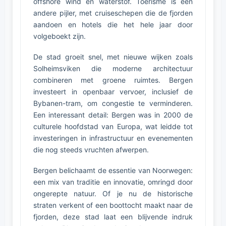
offshore wind en waterstof. Toerisme is een
andere pijler, met cruiseschepen die de fjorden
aandoen en hotels die het hele jaar door
volgeboekt zijn.
De stad groeit snel, met nieuwe wijken zoals
Solheimsviken die moderne architectuur
combineren met groene ruimtes. Bergen
investeert in openbaar vervoer, inclusief de
Bybanen-tram, om congestie te verminderen.
Een interessant detail: Bergen was in 2000 de
culturele hoofdstad van Europa, wat leidde tot
investeringen in infrastructuur en evenementen
die nog steeds vruchten afwerpen.
Bergen belichaamt de essentie van Noorwegen:
een mix van traditie en innovatie, omringd door
ongerepte natuur. Of je nu de historische
straten verkent of een boottocht maakt naar de
fjorden, deze stad laat een blijvende indruk