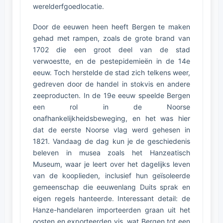
werelderfgoedlocatie.
Door de eeuwen heen heeft Bergen te maken
gehad met rampen, zoals de grote brand van
1702 die een groot deel van de stad
verwoestte, en de pestepidemieën in de 14e
eeuw. Toch herstelde de stad zich telkens weer,
gedreven door de handel in stokvis en andere
zeeproducten. In de 19e eeuw speelde Bergen
een rol in de Noorse
onafhankelijkheidsbeweging, en het was hier
dat de eerste Noorse vlag werd gehesen in
1821. Vandaag de dag kun je de geschiedenis
beleven in musea zoals het Hanzeatisch
Museum, waar je leert over het dagelijks leven
van de kooplieden, inclusief hun geïsoleerde
gemeenschap die eeuwenlang Duits sprak en
eigen regels hanteerde. Interessant detail: de
Hanze-handelaren importeerden graan uit het
oosten en exporteerden vis, wat Bergen tot een