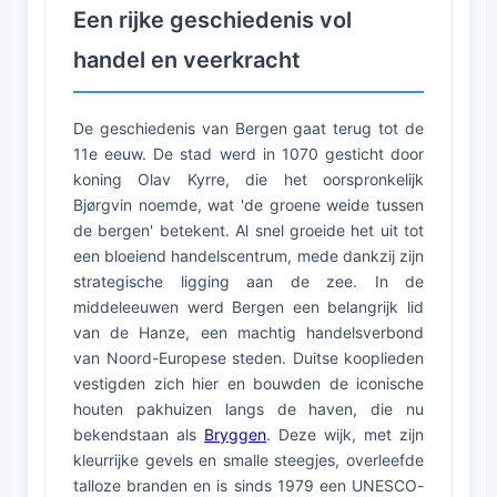
Een rijke geschiedenis vol
handel en veerkracht
De geschiedenis van Bergen gaat terug tot de
11e eeuw. De stad werd in 1070 gesticht door
koning Olav Kyrre, die het oorspronkelijk
Bjørgvin noemde, wat 'de groene weide tussen
de bergen' betekent. Al snel groeide het uit tot
een bloeiend handelscentrum, mede dankzij zijn
strategische ligging aan de zee. In de
middeleeuwen werd Bergen een belangrijk lid
van de Hanze, een machtig handelsverbond
van Noord-Europese steden. Duitse kooplieden
vestigden zich hier en bouwden de iconische
houten pakhuizen langs de haven, die nu
bekendstaan als
Bryggen
. Deze wijk, met zijn
kleurrijke gevels en smalle steegjes, overleefde
talloze branden en is sinds 1979 een UNESCO-