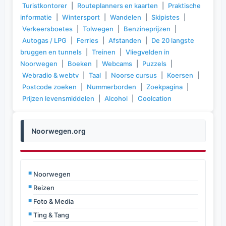
Turistkontorer
|
Routeplanners en kaarten
|
Praktische
informatie
|
Wintersport
|
Wandelen
|
Skipistes
|
Verkeersboetes
|
Tolwegen
|
Benzineprijzen
|
Autogas / LPG
|
Ferries
|
Afstanden
|
De 20 langste
bruggen en tunnels
|
Treinen
|
Vliegvelden in
Noorwegen
|
Boeken
|
Webcams
|
Puzzels
|
Webradio & webtv
|
Taal
|
Noorse cursus
|
Koersen
|
Postcode zoeken
|
Nummerborden
|
Zoekpagina
|
Prijzen levensmiddelen
|
Alcohol
|
Coolcation
Noorwegen.org
Noorwegen
Reizen
Foto & Media
Ting & Tang