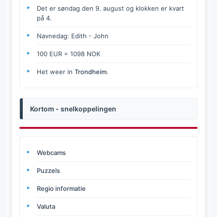
Det er søndag den 9. august og klokken er kvart
på 4.
Navnedag: Edith - John
100 EUR = 1098 NOK
Het weer in
Trondheim
.
Kortom - snelkoppelingen
Webcams
Puzzels
Regio informatie
Valuta