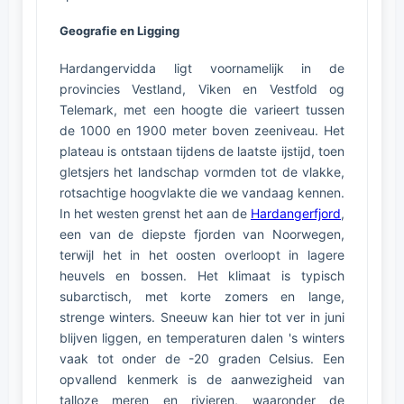
Geografie en Ligging
Hardangervidda ligt voornamelijk in de
provincies Vestland, Viken en Vestfold og
Telemark, met een hoogte die varieert tussen
de 1000 en 1900 meter boven zeeniveau. Het
plateau is ontstaan tijdens de laatste ijstijd, toen
gletsjers het landschap vormden tot de vlakke,
rotsachtige hoogvlakte die we vandaag kennen.
In het westen grenst het aan de
Hardangerfjord
,
een van de diepste fjorden van Noorwegen,
terwijl het in het oosten overloopt in lagere
heuvels en bossen. Het klimaat is typisch
subarctisch, met korte zomers en lange,
strenge winters. Sneeuw kan hier tot ver in juni
blijven liggen, en temperaturen dalen 's winters
vaak tot onder de -20 graden Celsius. Een
opvallend kenmerk is de aanwezigheid van
talloze meren en rivieren, waaronder de