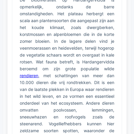
opmerkelijk, ondanks de barre
omstandigheden. Het plateau herbergt een
scala aan plantensoorten die aangepast zijn aan
het koude klimaat, zoals dwergberken,
korstmossen en alpenbloemen die in de korte
zomer bloeien. In de lagere delen vind je
veenmoerassen en heidevelden, terwijl hogerop
de vegetatie schaars wordt en overgaat in kale
rotsen. Wat fauna betreft, is Hardangervidda
beroemd om zijn grote populatie wilde
rendieren
, met schattingen van meer dan
10.000 dieren die vrij rondtrekken. Dit is een
van de laatste plekken in Europa waar rendieren
in het wild leven, en ze vormen een essentieel
onderdeel van het ecosysteem. Andere dieren
omvatten poolvossen, lemmingen,
sneeuwhazen en roofvogels zoals de
steenarend. Vogelliefhebbers kunnen hier
zeldzame soorten spotten, waaronder de