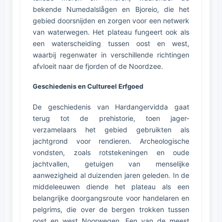
bekende Numedalslågen en Bjoreio, die het
gebied doorsnijden en zorgen voor een netwerk
van waterwegen. Het plateau fungeert ook als
een waterscheiding tussen oost en west,
waarbij regenwater in verschillende richtingen
afvloeit naar de fjorden of de Noordzee.
Geschiedenis en Cultureel Erfgoed
De geschiedenis van Hardangervidda gaat
terug tot de prehistorie, toen jager-
verzamelaars het gebied gebruikten als
jachtgrond voor rendieren. Archeologische
vondsten, zoals rotstekeningen en oude
jachtvallen, getuigen van menselijke
aanwezigheid al duizenden jaren geleden. In de
middeleeuwen diende het plateau als een
belangrijke doorgangsroute voor handelaren en
pelgrims, die over de bergen trokken tussen
oost en west Noorwegen. Een van de meest