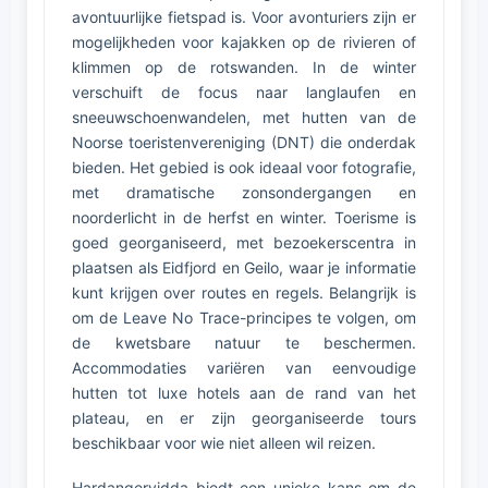
avontuurlijke fietspad is. Voor avonturiers zijn er
mogelijkheden voor kajakken op de rivieren of
klimmen op de rotswanden. In de winter
verschuift de focus naar langlaufen en
sneeuwschoenwandelen, met hutten van de
Noorse toeristenvereniging (DNT) die onderdak
bieden. Het gebied is ook ideaal voor fotografie,
met dramatische zonsondergangen en
noorderlicht in de herfst en winter. Toerisme is
goed georganiseerd, met bezoekerscentra in
plaatsen als Eidfjord en Geilo, waar je informatie
kunt krijgen over routes en regels. Belangrijk is
om de Leave No Trace-principes te volgen, om
de kwetsbare natuur te beschermen.
Accommodaties variëren van eenvoudige
hutten tot luxe hotels aan de rand van het
plateau, en er zijn georganiseerde tours
beschikbaar voor wie niet alleen wil reizen.
Hardangervidda biedt een unieke kans om de