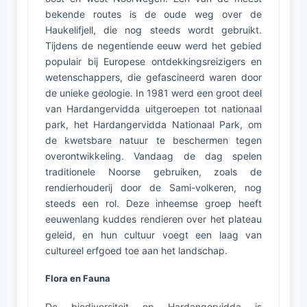
bekende routes is de oude weg over de
Haukelifjell, die nog steeds wordt gebruikt.
Tijdens de negentiende eeuw werd het gebied
populair bij Europese ontdekkingsreizigers en
wetenschappers, die gefascineerd waren door
de unieke geologie. In 1981 werd een groot deel
van Hardangervidda uitgeroepen tot nationaal
park, het Hardangervidda Nationaal Park, om
de kwetsbare natuur te beschermen tegen
overontwikkeling. Vandaag de dag spelen
traditionele Noorse gebruiken, zoals de
rendierhouderij door de Sami-volkeren, nog
steeds een rol. Deze inheemse groep heeft
eeuwenlang kuddes rendieren over het plateau
geleid, en hun cultuur voegt een laag van
cultureel erfgoed toe aan het landschap.
Flora en Fauna
De biodiversiteit op Hardangervidda is