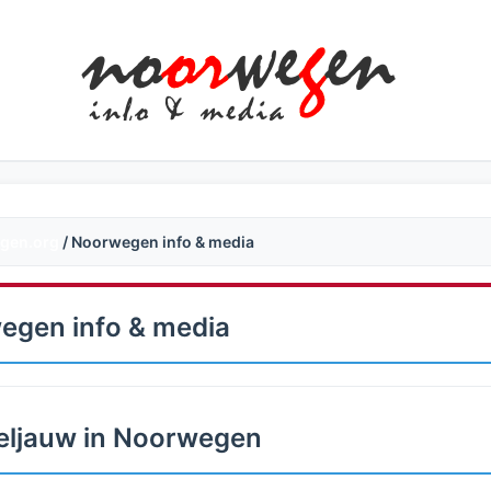
gen.org
/ Noorwegen info & media
egen info & media
eljauw in Noorwegen