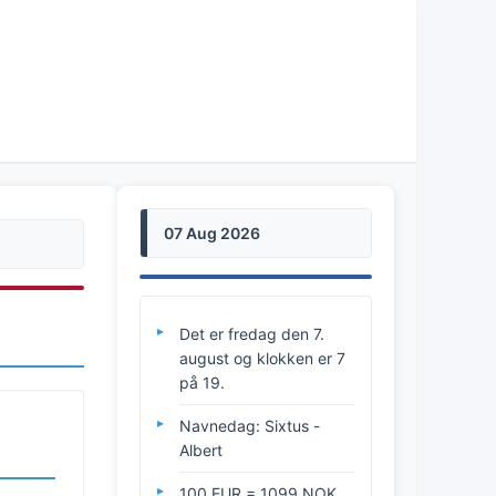
07 Aug 2026
Det er fredag den 7.
august og klokken er 7
på 19.
Navnedag: Sixtus -
Albert
100 EUR = 1099 NOK