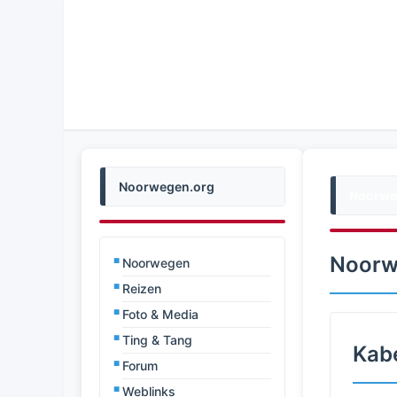
Noorwegen.org
Noorwe
Noorw
Noorwegen
Reizen
Foto & Media
Ting & Tang
Kab
Forum
Weblinks