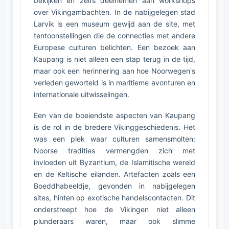
bekijken en zelfs deelnemen aan workshops
over Vikingambachten. In de nabijgelegen stad
Larvik is een museum gewijd aan de site, met
tentoonstellingen die de connecties met andere
Europese culturen belichten. Een bezoek aan
Kaupang is niet alleen een stap terug in de tijd,
maar ook een herinnering aan hoe Noorwegen's
verleden geworteld is in maritieme avonturen en
internationale uitwisselingen.
Een van de boeiendste aspecten van Kaupang
is de rol in de bredere Vikinggeschiedenis. Het
was een plek waar culturen samensmolten:
Noorse tradities vermengden zich met
invloeden uit Byzantium, de Islamitische wereld
en de Keltische eilanden. Artefacten zoals een
Boeddhabeeldje, gevonden in nabijgelegen
sites, hinten op exotische handelscontacten. Dit
onderstreept hoe de Vikingen niet alleen
plunderaars waren, maar ook slimme