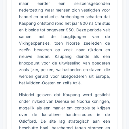
maar eerder een seizoensgebonden
nederzetting waar mensen zich vestigden voor
handel en productie. Archeologen schatten dat
Kaupang ontstond rond het jaar 800 na Christus
en bloeide tot ongeveer 950. Deze periode valt
samen met de hoogtijdagen van de
Vikingexpansies, toen Noorse zeelieden de
zeeën bevoeren op zoek naar rijkdom en
nieuwe landen. Kaupang diende als een
knooppunt voor de uitwisseling van goederen
zoals ijzer, pelzen, walrustanden en slaven, die
werden geruild voor luxegoederen uit Europa,
het Midden-Oosten en zelfs Azië.
Historici geloven dat Kaupang werd gesticht
onder invloed van Deense en Noorse koningen,
mogelijk als een manier om controle te krijgen
over de lucratieve handelsroutes in de
Oslofjord. De site lag strategisch aan een
beschutte baai, beschermd tegen stormen en