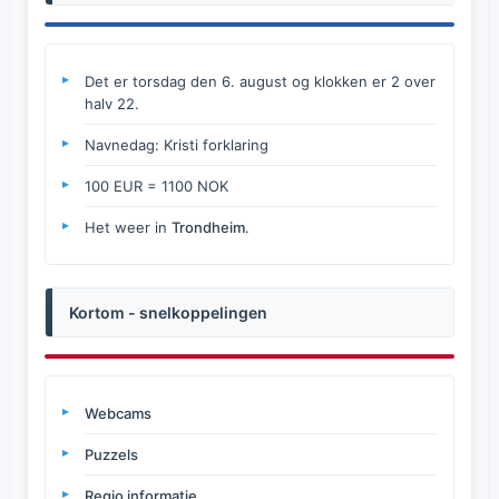
Det er torsdag den 6. august og klokken er 2 over
halv 22.
Navnedag: Kristi forklaring
100 EUR = 1100 NOK
Het weer in
Trondheim
.
Kortom - snelkoppelingen
Webcams
Puzzels
Regio informatie