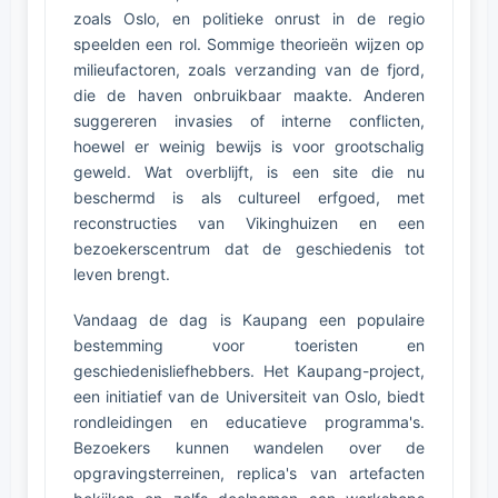
zoals Oslo, en politieke onrust in de regio
speelden een rol. Sommige theorieën wijzen op
milieufactoren, zoals verzanding van de fjord,
die de haven onbruikbaar maakte. Anderen
suggereren invasies of interne conflicten,
hoewel er weinig bewijs is voor grootschalig
geweld. Wat overblijft, is een site die nu
beschermd is als cultureel erfgoed, met
reconstructies van Vikinghuizen en een
bezoekerscentrum dat de geschiedenis tot
leven brengt.
Vandaag de dag is Kaupang een populaire
bestemming voor toeristen en
geschiedenisliefhebbers. Het Kaupang-project,
een initiatief van de Universiteit van Oslo, biedt
rondleidingen en educatieve programma's.
Bezoekers kunnen wandelen over de
opgravingsterreinen, replica's van artefacten