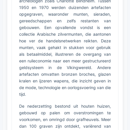
archeologen zoals Charlotte Blindheim. Tussen
1950 en 1970 werden duizenden artefacten
opgegraven, waaronder munten, sieraden,
gereedschappen en zelfs restanten van
gebouwen. Een opvallende vondst is een
collectie Arabische zilvermunten, die aantonen
hoe ver de handelsnetwerken reikten. Deze
munten, vaak gehakt in stukken voor gebruik
als betaalmiddel, illustreren de overgang van
een ruileconomie naar een meer gestructureerd
geldsysteem in de Vikingwereld. Andere
artefacten omvatten bronzen broches, glazen
kralen en ijzeren wapens, die inzicht geven in
de mode, technologie en oorlogsvoering van die
tijd.
De nederzetting bestond uit houten huizen,
gebouwd op palen om overstromingen te
voorkomen, en omringd door grafheuvels. Meer
dan 100 graven zijn ontdekt, variërend van