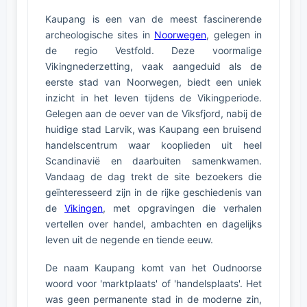
Kaupang is een van de meest fascinerende
archeologische sites in
Noorwegen
, gelegen in
de regio Vestfold. Deze voormalige
Vikingnederzetting, vaak aangeduid als de
eerste stad van Noorwegen, biedt een uniek
inzicht in het leven tijdens de Vikingperiode.
Gelegen aan de oever van de Viksfjord, nabij de
huidige stad Larvik, was Kaupang een bruisend
handelscentrum waar kooplieden uit heel
Scandinavië en daarbuiten samenkwamen.
Vandaag de dag trekt de site bezoekers die
geïnteresseerd zijn in de rijke geschiedenis van
de
Vikingen
, met opgravingen die verhalen
vertellen over handel, ambachten en dagelijks
leven uit de negende en tiende eeuw.
De naam Kaupang komt van het Oudnoorse
woord voor 'marktplaats' of 'handelsplaats'. Het
was geen permanente stad in de moderne zin,