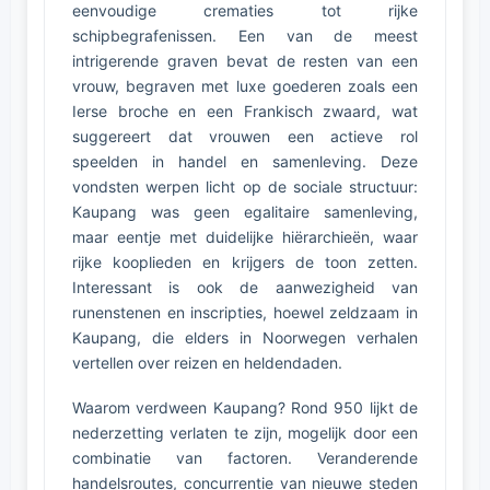
eenvoudige crematies tot rijke
schipbegrafenissen. Een van de meest
intrigerende graven bevat de resten van een
vrouw, begraven met luxe goederen zoals een
Ierse broche en een Frankisch zwaard, wat
suggereert dat vrouwen een actieve rol
speelden in handel en samenleving. Deze
vondsten werpen licht op de sociale structuur:
Kaupang was geen egalitaire samenleving,
maar eentje met duidelijke hiërarchieën, waar
rijke kooplieden en krijgers de toon zetten.
Interessant is ook de aanwezigheid van
runenstenen en inscripties, hoewel zeldzaam in
Kaupang, die elders in Noorwegen verhalen
vertellen over reizen en heldendaden.
Waarom verdween Kaupang? Rond 950 lijkt de
nederzetting verlaten te zijn, mogelijk door een
combinatie van factoren. Veranderende
handelsroutes, concurrentie van nieuwe steden