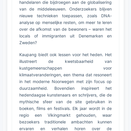
handelaren die bijdroegen aan de globalisering
van de middeleeuwen. Onderzoekers blijven
nieuwe technieken toepassen, zoals DNA-
analyse op menselijke resten, om meer te leren
over de afkomst van de bewoners – waren het
locals of immigranten uit Denemarken en
Zweden?
Kaupang biedt ook lessen voor het heden. Het
illustreert de kwetsbaarheid van
kustgemeenschappen voor
klimaatveranderingen, een thema dat resoneert
in het moderne Noorwegen met zijn focus op
duurzaamheid. Bovendien inspireert het
hedendaagse kunstenaars en schrijvers, die de
mythische sfeer van de site gebruiken in
boeken, films en festivals. Elk jaar wordt in de
regio een Vikingmarkt gehouden, waar
bezoekers traditionele ambachten kunnen
ervaren en verhalen horen over de