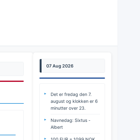
07 Aug 2026
Det er fredag den 7.
august og klokken er 6
minutter over 23.
Navnedag: Sixtus -
Albert
100 EUR = 1099 NOK