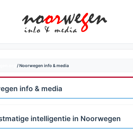
gen.org
/ Noorwegen info & media
egen info & media
tmatige intelligentie in Noorwegen