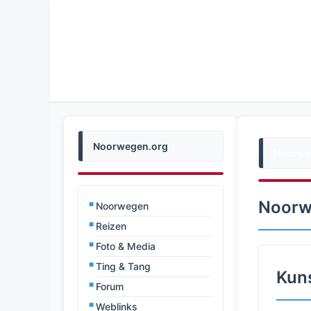
Noorwegen.org
Noorwe
Noorw
Noorwegen
Reizen
Foto & Media
Ting & Tang
Kuns
Forum
Weblinks