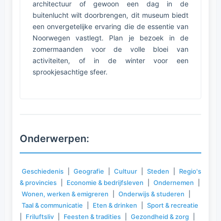
architectuur of gewoon een dag in de
buitenlucht wilt doorbrengen, dit museum biedt
een onvergetelijke ervaring die de essentie van
Noorwegen vastlegt. Plan je bezoek in de
zomermaanden voor de volle bloei van
activiteiten, of in de winter voor een
sprookjesachtige sfeer.
Onderwerpen:
Geschiedenis
|
Geografie
|
Cultuur
|
Steden
|
Regio's
& provincies
|
Economie & bedrijfsleven
|
Ondernemen
|
Wonen, werken & emigreren
|
Onderwijs & studeren
|
Taal & communicatie
|
Eten & drinken
|
Sport & recreatie
|
Friluftsliv
|
Feesten & tradities
|
Gezondheid & zorg
|