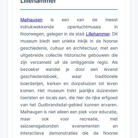
Lillehammer
Maihaugen
is een van de meest
indrukwekkende openluchtmusea in
Noorwegen, gelegen in de stad
Lillehammer
. Dit
museum biedt een unieke inkijk in de Noorse
geschiedenis, cultuur en architectuur, met een
uitgebreide collectie historische gebouwen die
zijn verzameld uit de omliggende regio. Als
bezoeker wandel je door een levend
geschiedenisboek, waar traditionele
boerderijen, kerken en dorpshuizen tot leven
komen. Het museum trekt jaarlijks duizenden
toeristen en locals aan, die hier de rijke erfgoed
van het Gudbrandsdal-gebied kunnen ervaren.
Maihaugen is niet alleen een plek voor educatie,
maar ook voor recreatie, met
seizoensgebonden evenementen en
interactieve demonstraties die de Noorse