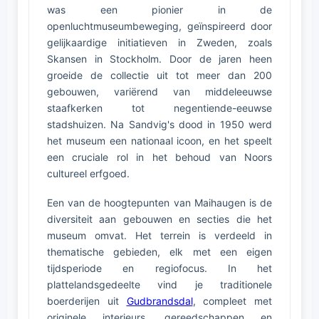
was een pionier in de
openluchtmuseumbeweging, geïnspireerd door
gelijkaardige initiatieven in Zweden, zoals
Skansen in Stockholm. Door de jaren heen
groeide de collectie uit tot meer dan 200
gebouwen, variërend van middeleeuwse
staafkerken tot negentiende-eeuwse
stadshuizen. Na Sandvig's dood in 1950 werd
het museum een nationaal icoon, en het speelt
een cruciale rol in het behoud van Noors
cultureel erfgoed.
Een van de hoogtepunten van Maihaugen is de
diversiteit aan gebouwen en secties die het
museum omvat. Het terrein is verdeeld in
thematische gebieden, elk met een eigen
tijdsperiode en regiofocus. In het
plattelandsgedeelte vind je traditionele
boerderijen uit
Gudbrandsdal
, compleet met
originele interieurs, gereedschappen en