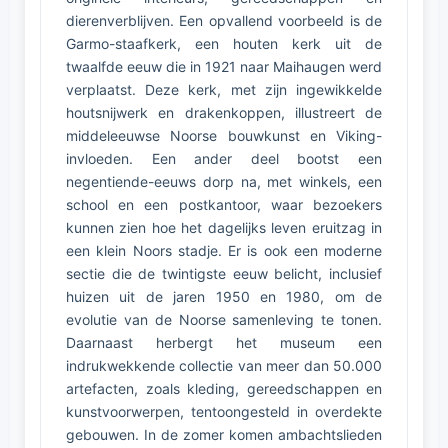
dierenverblijven. Een opvallend voorbeeld is de
Garmo-staafkerk, een houten kerk uit de
twaalfde eeuw die in 1921 naar Maihaugen werd
verplaatst. Deze kerk, met zijn ingewikkelde
houtsnijwerk en drakenkoppen, illustreert de
middeleeuwse Noorse bouwkunst en Viking-
invloeden. Een ander deel bootst een
negentiende-eeuws dorp na, met winkels, een
school en een postkantoor, waar bezoekers
kunnen zien hoe het dagelijks leven eruitzag in
een klein Noors stadje. Er is ook een moderne
sectie die de twintigste eeuw belicht, inclusief
huizen uit de jaren 1950 en 1980, om de
evolutie van de Noorse samenleving te tonen.
Daarnaast herbergt het museum een
indrukwekkende collectie van meer dan 50.000
artefacten, zoals kleding, gereedschappen en
kunstvoorwerpen, tentoongesteld in overdekte
gebouwen. In de zomer komen ambachtslieden