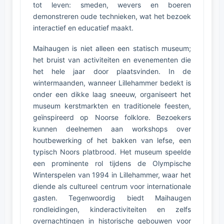
tot leven: smeden, wevers en boeren
demonstreren oude technieken, wat het bezoek
interactief en educatief maakt.
Maihaugen is niet alleen een statisch museum;
het bruist van activiteiten en evenementen die
het hele jaar door plaatsvinden. In de
wintermaanden, wanneer Lillehammer bedekt is
onder een dikke laag sneeuw, organiseert het
museum kerstmarkten en traditionele feesten,
geïnspireerd op Noorse folklore. Bezoekers
kunnen deelnemen aan workshops over
houtbewerking of het bakken van lefse, een
typisch Noors platbrood. Het museum speelde
een prominente rol tijdens de Olympische
Winterspelen van 1994 in Lillehammer, waar het
diende als cultureel centrum voor internationale
gasten. Tegenwoordig biedt Maihaugen
rondleidingen, kinderactiviteiten en zelfs
overnachtingen in historische gebouwen voor