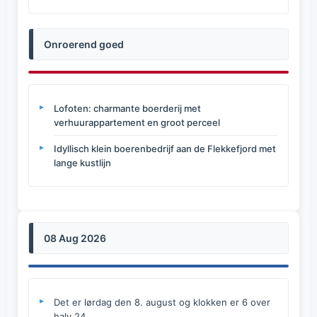
Onroerend goed
Lofoten: charmante boerderij met
verhuurappartement en groot perceel
Idyllisch klein boerenbedrijf aan de Flekkefjord met
lange kustlijn
08 Aug 2026
Det er lørdag den 8. august og klokken er 6 over
halv 24.