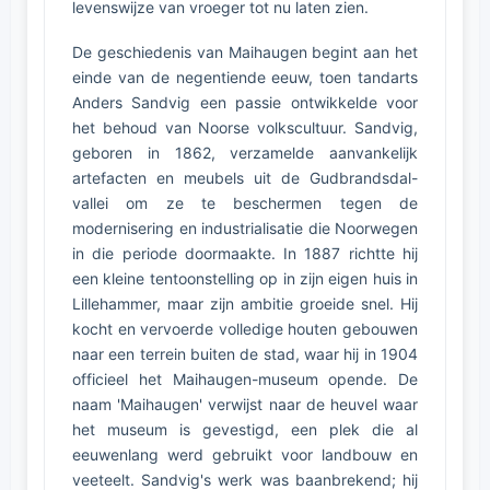
levenswijze van vroeger tot nu laten zien.
De geschiedenis van Maihaugen begint aan het
einde van de negentiende eeuw, toen tandarts
Anders Sandvig een passie ontwikkelde voor
het behoud van Noorse volkscultuur. Sandvig,
geboren in 1862, verzamelde aanvankelijk
artefacten en meubels uit de Gudbrandsdal-
vallei om ze te beschermen tegen de
modernisering en industrialisatie die Noorwegen
in die periode doormaakte. In 1887 richtte hij
een kleine tentoonstelling op in zijn eigen huis in
Lillehammer, maar zijn ambitie groeide snel. Hij
kocht en vervoerde volledige houten gebouwen
naar een terrein buiten de stad, waar hij in 1904
officieel het Maihaugen-museum opende. De
naam 'Maihaugen' verwijst naar de heuvel waar
het museum is gevestigd, een plek die al
eeuwenlang werd gebruikt voor landbouw en
veeteelt. Sandvig's werk was baanbrekend; hij