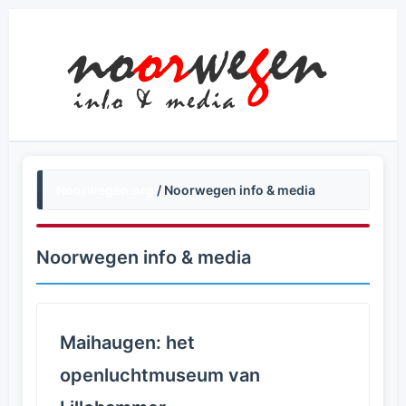
Noorwegen.org
/ Noorwegen info & media
Noorwegen info & media
Maihaugen: het
openluchtmuseum van