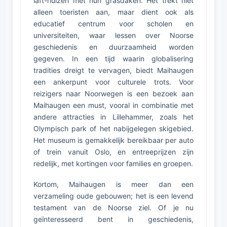
laft-huizen met hun grasdaken. Het trekt niet
alleen toeristen aan, maar dient ook als
educatief centrum voor scholen en
universiteiten, waar lessen over Noorse
geschiedenis en duurzaamheid worden
gegeven. In een tijd waarin globalisering
tradities dreigt te vervagen, biedt Maihaugen
een ankerpunt voor culturele trots. Voor
reizigers naar Noorwegen is een bezoek aan
Maihaugen een must, vooral in combinatie met
andere attracties in Lillehammer, zoals het
Olympisch park of het nabijgelegen skigebied.
Het museum is gemakkelijk bereikbaar per auto
of trein vanuit Oslo, en entreeprijzen zijn
redelijk, met kortingen voor families en groepen.
Kortom, Maihaugen is meer dan een
verzameling oude gebouwen; het is een levend
testament van de Noorse ziel. Of je nu
geïnteresseerd bent in geschiedenis,