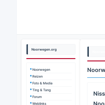
Noorwegen.org
Noorwe
Noorw
Noorwegen
Reizen
Foto & Media
Ting & Tang
Niss
Forum
Noor
Weblinks