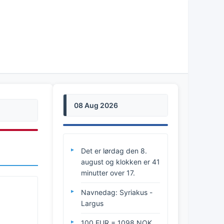
08 Aug 2026
Det er lørdag den 8.
august og klokken er 41
minutter over 17.
Navnedag: Syriakus -
Largus
100 EUR = 1098 NOK