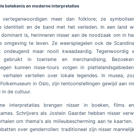
le betekenis en moderne interpretaties
r vertegenwoordigen meer dan folklore; ze symbolise
 identiteit en de band met het verleden. In een land 
 dominant is, herinneren nisser aan de noodzaak om in h
e omgeving te leven. Ze weerspiegelen ook de Scandina
: ondeugend maar nooit kwaadaardig. Tegenwoordig 
r gebruikt in toerisme en merchandising. Bezoeke
egen kunnen nisse-tours volgen in plattelandsgebieden
 verhalen vertellen over lokale legendes. In musea, zo
Folkemuseum in Oslo, zijn tentoonstellingen gewijd aan ni
 in de cultuur.
ne interpretaties brengen nisser in boeken, films en
ames. Schrijvers als Jostein Gaarder hebben nisser verw
rhalen om thema's als milieubescherming aan te kaarten. 
batten over genderrollen: traditioneel zijn nisser mannelij