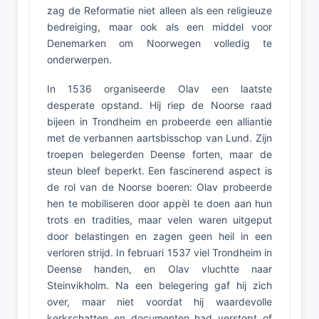
zag de Reformatie niet alleen als een religieuze
bedreiging, maar ook als een middel voor
Denemarken om Noorwegen volledig te
onderwerpen.
In 1536 organiseerde Olav een laatste
desperate opstand. Hij riep de Noorse raad
bijeen in Trondheim en probeerde een alliantie
met de verbannen aartsbisschop van Lund. Zijn
troepen belegerden Deense forten, maar de
steun bleef beperkt. Een fascinerend aspect is
de rol van de Noorse boeren: Olav probeerde
hen te mobiliseren door appèl te doen aan hun
trots en tradities, maar velen waren uitgeput
door belastingen en zagen geen heil in een
verloren strijd. In februari 1537 viel Trondheim in
Deense handen, en Olav vluchtte naar
Steinvikholm. Na een belegering gaf hij zich
over, maar niet voordat hij waardevolle
kerkschatten en documenten had verstopt of