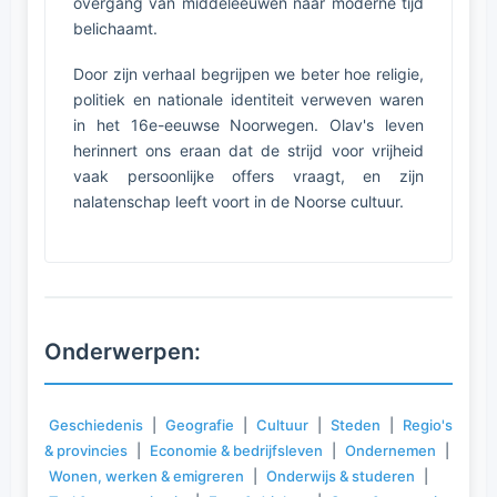
overgang van middeleeuwen naar moderne tijd
belichaamt.
Door zijn verhaal begrijpen we beter hoe religie,
politiek en nationale identiteit verweven waren
in het 16e-eeuwse Noorwegen. Olav's leven
herinnert ons eraan dat de strijd voor vrijheid
vaak persoonlijke offers vraagt, en zijn
nalatenschap leeft voort in de Noorse cultuur.
Onderwerpen:
Geschiedenis
|
Geografie
|
Cultuur
|
Steden
|
Regio's
& provincies
|
Economie & bedrijfsleven
|
Ondernemen
|
Wonen, werken & emigreren
|
Onderwijs & studeren
|