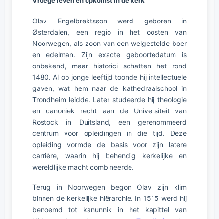
Vroege leven en opkomst in de kerk
Olav Engelbrektsson werd geboren in
Østerdalen, een regio in het oosten van
Noorwegen, als zoon van een welgestelde boer
en edelman. Zijn exacte geboortedatum is
onbekend, maar historici schatten het rond
1480. Al op jonge leeftijd toonde hij intellectuele
gaven, wat hem naar de kathedraalschool in
Trondheim leidde. Later studeerde hij theologie
en canoniek recht aan de Universiteit van
Rostock in Duitsland, een gerenommeerd
centrum voor opleidingen in die tijd. Deze
opleiding vormde de basis voor zijn latere
carrière, waarin hij behendig kerkelijke en
wereldlijke macht combineerde.
Terug in Noorwegen begon Olav zijn klim
binnen de kerkelijke hiërarchie. In 1515 werd hij
benoemd tot kanunnik in het kapittel van