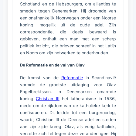
Schotland en de Habsburgers, om allianties te
smeden tegen Denemarken. Hij droomde van
een onafhankelijk Noorwegen onder een Noorse
koning, mogelijk uit de oude adel. Zijn
correspondentie, die deels bewaard is
gebleven, onthult een man met een scherp
politiek inzicht, die brieven schreef in het Latijn
en Noors om zijn netwerken te onderhouden.
De Reformatie en de val van Olav
De komst van de
Reformatie
in Scandinavië
vormde de grootste uitdaging voor Olav
Engelbrektsson. In Denemarken omarmde
koning
Christian III
het lutheranisme in 1536,
mede om de rijkdom van de katholieke kerk te
confisqueren. Dit leidde tot een burgeroorlog,
waarbij Christian III de Deense adel en steden
aan zijn zijde kreeg. Olav, als vurig katholiek,
verzette zich fel tegen deze veranderingen. Hij