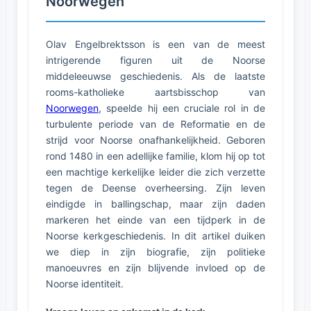
Noorwegen
Olav Engelbrektsson is een van de meest
intrigerende figuren uit de Noorse
middeleeuwse geschiedenis. Als de laatste
rooms-katholieke aartsbisschop van
Noorwegen
, speelde hij een cruciale rol in de
turbulente periode van de Reformatie en de
strijd voor Noorse onafhankelijkheid. Geboren
rond 1480 in een adellijke familie, klom hij op tot
een machtige kerkelijke leider die zich verzette
tegen de Deense overheersing. Zijn leven
eindigde in ballingschap, maar zijn daden
markeren het einde van een tijdperk in de
Noorse kerkgeschiedenis. In dit artikel duiken
we diep in zijn biografie, zijn politieke
manoeuvres en zijn blijvende invloed op de
Noorse identiteit.