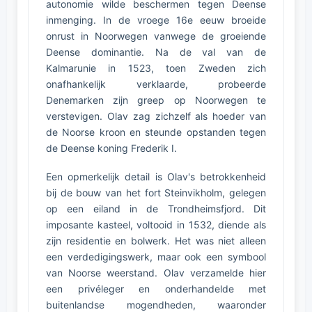
autonomie wilde beschermen tegen Deense
inmenging. In de vroege 16e eeuw broeide
onrust in Noorwegen vanwege de groeiende
Deense dominantie. Na de val van de
Kalmarunie in 1523, toen Zweden zich
onafhankelijk verklaarde, probeerde
Denemarken zijn greep op Noorwegen te
verstevigen. Olav zag zichzelf als hoeder van
de Noorse kroon en steunde opstanden tegen
de Deense koning Frederik I.
Een opmerkelijk detail is Olav's betrokkenheid
bij de bouw van het fort Steinvikholm, gelegen
op een eiland in de Trondheimsfjord. Dit
imposante kasteel, voltooid in 1532, diende als
zijn residentie en bolwerk. Het was niet alleen
een verdedigingswerk, maar ook een symbool
van Noorse weerstand. Olav verzamelde hier
een privéleger en onderhandelde met
buitenlandse mogendheden, waaronder