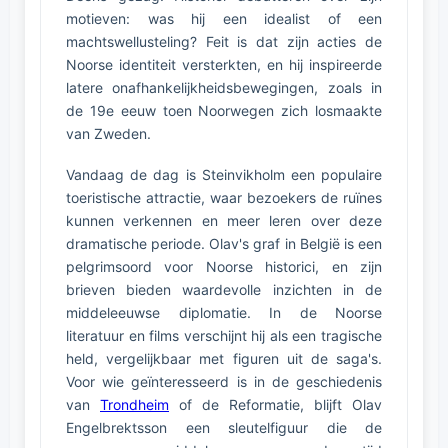
motieven: was hij een idealist of een
machtswellusteling? Feit is dat zijn acties de
Noorse identiteit versterkten, en hij inspireerde
latere onafhankelijkheidsbewegingen, zoals in
de 19e eeuw toen Noorwegen zich losmaakte
van Zweden.
Vandaag de dag is Steinvikholm een populaire
toeristische attractie, waar bezoekers de ruïnes
kunnen verkennen en meer leren over deze
dramatische periode. Olav's graf in België is een
pelgrimsoord voor Noorse historici, en zijn
brieven bieden waardevolle inzichten in de
middeleeuwse diplomatie. In de Noorse
literatuur en films verschijnt hij als een tragische
held, vergelijkbaar met figuren uit de saga's.
Voor wie geïnteresseerd is in de geschiedenis
van
Trondheim
of de Reformatie, blijft Olav
Engelbrektsson een sleutelfiguur die de