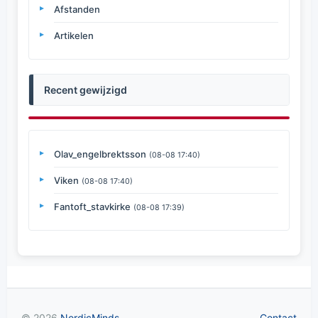
Afstanden
Artikelen
Recent gewijzigd
Olav_engelbrektsson
(08-08 17:40)
Viken
(08-08 17:40)
Fantoft_stavkirke
(08-08 17:39)
© 2026
NordicMinds
Contact