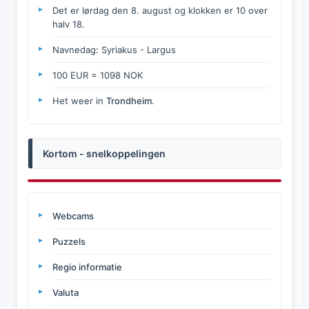
Det er lørdag den 8. august og klokken er 10 over
halv 18.
Navnedag: Syriakus - Largus
100 EUR = 1098 NOK
Het weer in
Trondheim
.
Kortom - snelkoppelingen
Webcams
Puzzels
Regio informatie
Valuta