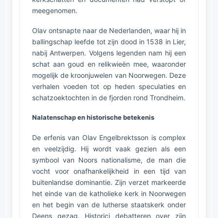
meegenomen.
Olav ontsnapte naar de Nederlanden, waar hij in
ballingschap leefde tot zijn dood in 1538 in Lier,
nabij Antwerpen. Volgens legenden nam hij een
schat aan goud en relikwieën mee, waaronder
mogelijk de kroonjuwelen van Noorwegen. Deze
verhalen voeden tot op heden speculaties en
schatzoektochten in de fjorden rond Trondheim.
Nalatenschap en historische betekenis
De erfenis van Olav Engelbrektsson is complex
en veelzijdig. Hij wordt vaak gezien als een
symbool van Noors nationalisme, de man die
vocht voor onafhankelijkheid in een tijd van
buitenlandse dominantie. Zijn verzet markeerde
het einde van de katholieke kerk in Noorwegen
en het begin van de lutherse staatskerk onder
Deens gezag. Historici debatteren over zijn