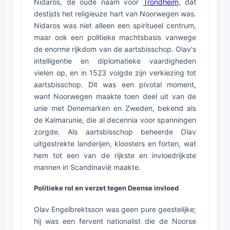
Nidaros, de oude naam voor
Trondheim
, dat
destijds het religieuze hart van Noorwegen was.
Nidaros was niet alleen een spiritueel centrum,
maar ook een politieke machtsbasis vanwege
de enorme rijkdom van de aartsbisschop. Olav's
intelligentie en diplomatieke vaardigheden
vielen op, en in 1523 volgde zijn verkiezing tot
aartsbisschop. Dit was een pivotal moment,
want Noorwegen maakte toen deel uit van de
unie met Denemarken en Zweden, bekend als
de Kalmarunie, die al decennia voor spanningen
zorgde. Als aartsbisschop beheerde Olav
uitgestrekte landerijen, kloosters en forten, wat
hem tot een van de rijkste en invloedrijkste
mannen in Scandinavië maakte.
Politieke rol en verzet tegen Deense invloed
Olav Engelbrektsson was geen pure geestelijke;
hij was een fervent nationalist die de Noorse