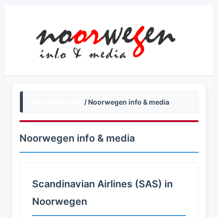
Noorwegen.org
/ Noorwegen info & media
Noorwegen info & media
Scandinavian Airlines (SAS) in
Noorwegen