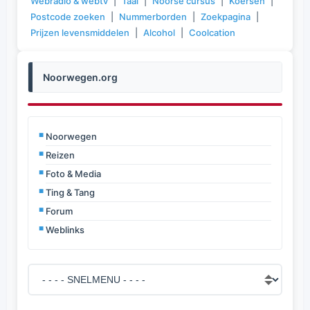
Webradio & webtv
|
Taal
|
Noorse cursus
|
Koersen
|
Postcode zoeken
|
Nummerborden
|
Zoekpagina
|
Prijzen levensmiddelen
|
Alcohol
|
Coolcation
Noorwegen.org
Noorwegen
Reizen
Foto & Media
Ting & Tang
Forum
Weblinks