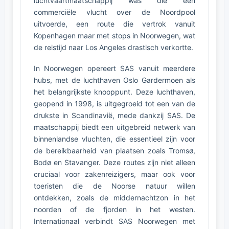
luchtvaartmaatschappij was die een
commerciële vlucht over de Noordpool
uitvoerde, een route die vertrok vanuit
Kopenhagen maar met stops in Noorwegen, wat
de reistijd naar Los Angeles drastisch verkortte.
In Noorwegen opereert SAS vanuit meerdere
hubs, met de luchthaven Oslo Gardermoen als
het belangrijkste knooppunt. Deze luchthaven,
geopend in 1998, is uitgegroeid tot een van de
drukste in Scandinavië, mede dankzij SAS. De
maatschappij biedt een uitgebreid netwerk van
binnenlandse vluchten, die essentieel zijn voor
de bereikbaarheid van plaatsen zoals Tromsø,
Bodø en Stavanger. Deze routes zijn niet alleen
cruciaal voor zakenreizigers, maar ook voor
toeristen die de Noorse natuur willen
ontdekken, zoals de middernachtzon in het
noorden of de fjorden in het westen.
Internationaal verbindt SAS Noorwegen met