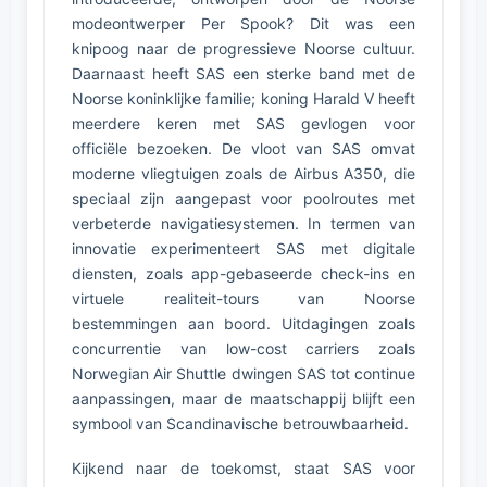
modeontwerper Per Spook? Dit was een
knipoog naar de progressieve Noorse cultuur.
Daarnaast heeft SAS een sterke band met de
Noorse koninklijke familie; koning Harald V heeft
meerdere keren met SAS gevlogen voor
officiële bezoeken. De vloot van SAS omvat
moderne vliegtuigen zoals de Airbus A350, die
speciaal zijn aangepast voor poolroutes met
verbeterde navigatiesystemen. In termen van
innovatie experimenteert SAS met digitale
diensten, zoals app-gebaseerde check-ins en
virtuele realiteit-tours van Noorse
bestemmingen aan boord. Uitdagingen zoals
concurrentie van low-cost carriers zoals
Norwegian Air Shuttle dwingen SAS tot continue
aanpassingen, maar de maatschappij blijft een
symbool van Scandinavische betrouwbaarheid.
Kijkend naar de toekomst, staat SAS voor