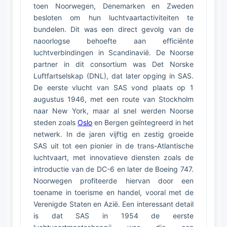
toen Noorwegen, Denemarken en Zweden
besloten om hun luchtvaartactiviteiten te
bundelen. Dit was een direct gevolg van de
naoorlogse behoefte aan efficiënte
luchtverbindingen in Scandinavië. De Noorse
partner in dit consortium was Det Norske
Luftfartselskap (DNL), dat later opging in SAS.
De eerste vlucht van SAS vond plaats op 1
augustus 1946, met een route van Stockholm
naar New York, maar al snel werden Noorse
steden zoals
Oslo
en Bergen geïntegreerd in het
netwerk. In de jaren vijftig en zestig groeide
SAS uit tot een pionier in de trans-Atlantische
luchtvaart, met innovatieve diensten zoals de
introductie van de DC-6 en later de Boeing 747.
Noorwegen profiteerde hiervan door een
toename in toerisme en handel, vooral met de
Verenigde Staten en Azië. Een interessant detail
is dat SAS in 1954 de eerste