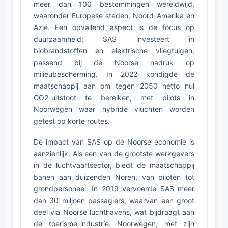
meer dan 100 bestemmingen wereldwijd,
waaronder Europese steden, Noord-Amerika en
Azië. Een opvallend aspect is de focus op
duurzaamheid: SAS investeert in
biobrandstoffen en elektrische vliegtuigen,
passend bij de Noorse nadruk op
milieubescherming. In 2022 kondigde de
maatschappij aan om tegen 2050 netto nul
CO2-uitstoot te bereiken, met pilots in
Noorwegen waar hybride vluchten worden
getest op korte routes.
De impact van SAS op de Noorse economie is
aanzienlijk. Als een van de grootste werkgevers
in de luchtvaartsector, biedt de maatschappij
banen aan duizenden Noren, van piloten tot
grondpersoneel. In 2019 vervoerde SAS meer
dan 30 miljoen passagiers, waarvan een groot
deel via Noorse luchthavens, wat bijdraagt aan
de toerisme-industrie. Noorwegen, met zijn