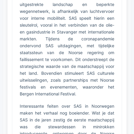
uitgestrekte landschap en beperkte
wegennetwerk, is afhankelijk van luchtvervoer
voor interne mobiliteit. SAS speelt hierin een
sleutelrol, vooral in het verbinden van de olie-
en gasindustrie in Stavanger met internationale
markten. Tijdens de coronapandemie
ondervond SAS uitdagingen, met tijdelijke
staatssteun van de Noorse regering om
faillissement te voorkomen. Dit onderstreept de
strategische waarde van de maatschappij voor
het land. Bovendien stimuleert SAS culturele
uitwisselingen, zoals partnerships met Noorse
festivals en evenementen, waaronder het
Bergen International Festival.
Interessante feiten over SAS in Noorwegen
maken het verhaal nog boeiender. Wist je dat
SAS in de jaren zestig de eerste maatschappij
was die stewardessen in minirokken
introduceerde, ontworpen door de Noorse