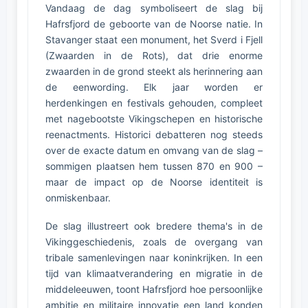
Vandaag de dag symboliseert de slag bij
Hafrsfjord de geboorte van de Noorse natie. In
Stavanger staat een monument, het Sverd i Fjell
(Zwaarden in de Rots), dat drie enorme
zwaarden in de grond steekt als herinnering aan
de eenwording. Elk jaar worden er
herdenkingen en festivals gehouden, compleet
met nagebootste Vikingschepen en historische
reenactments. Historici debatteren nog steeds
over de exacte datum en omvang van de slag –
sommigen plaatsen hem tussen 870 en 900 –
maar de impact op de Noorse identiteit is
onmiskenbaar.
De slag illustreert ook bredere thema's in de
Vikinggeschiedenis, zoals de overgang van
tribale samenlevingen naar koninkrijken. In een
tijd van klimaatverandering en migratie in de
middeleeuwen, toont Hafrsfjord hoe persoonlijke
ambitie en militaire innovatie een land konden