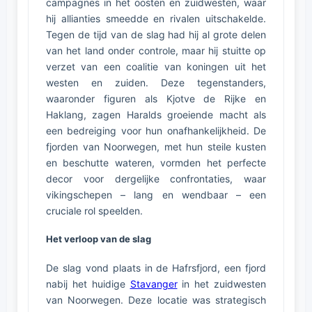
campagnes in het oosten en zuidwesten, waar
hij allianties smeedde en rivalen uitschakelde.
Tegen de tijd van de slag had hij al grote delen
van het land onder controle, maar hij stuitte op
verzet van een coalitie van koningen uit het
westen en zuiden. Deze tegenstanders,
waaronder figuren als Kjotve de Rijke en
Haklang, zagen Haralds groeiende macht als
een bedreiging voor hun onafhankelijkheid. De
fjorden van Noorwegen, met hun steile kusten
en beschutte wateren, vormden het perfecte
decor voor dergelijke confrontaties, waar
vikingschepen – lang en wendbaar – een
cruciale rol speelden.
Het verloop van de slag
De slag vond plaats in de Hafrsfjord, een fjord
nabij het huidige
Stavanger
in het zuidwesten
van Noorwegen. Deze locatie was strategisch