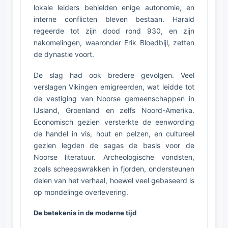
lokale leiders behielden enige autonomie, en
interne conflicten bleven bestaan. Harald
regeerde tot zijn dood rond 930, en zijn
nakomelingen, waaronder Erik Bloedbijl, zetten
de dynastie voort.
De slag had ook bredere gevolgen. Veel
verslagen Vikingen emigreerden, wat leidde tot
de vestiging van Noorse gemeenschappen in
IJsland, Groenland en zelfs Noord-Amerika.
Economisch gezien versterkte de eenwording
de handel in vis, hout en pelzen, en cultureel
gezien legden de sagas de basis voor de
Noorse literatuur. Archeologische vondsten,
zoals scheepswrakken in fjorden, ondersteunen
delen van het verhaal, hoewel veel gebaseerd is
op mondelinge overlevering.
De betekenis in de moderne tijd