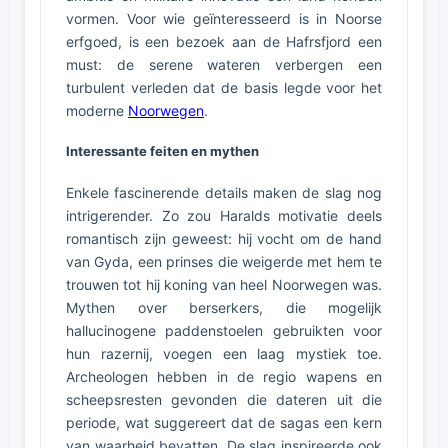
vormen. Voor wie geïnteresseerd is in Noorse
erfgoed, is een bezoek aan de Hafrsfjord een
must: de serene wateren verbergen een
turbulent verleden dat de basis legde voor het
moderne
Noorwegen
.
Interessante feiten en mythen
Enkele fascinerende details maken de slag nog
intrigerender. Zo zou Haralds motivatie deels
romantisch zijn geweest: hij vocht om de hand
van Gyda, een prinses die weigerde met hem te
trouwen tot hij koning van heel Noorwegen was.
Mythen over berserkers, die mogelijk
hallucinogene paddenstoelen gebruikten voor
hun razernij, voegen een laag mystiek toe.
Archeologen hebben in de regio wapens en
scheepsresten gevonden die dateren uit die
periode, wat suggereert dat de sagas een kern
van waarheid bevatten. De slag inspireerde ook