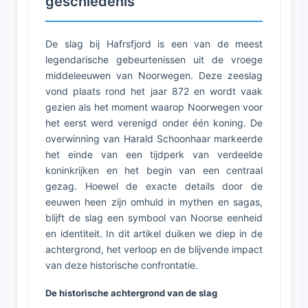
geschiedenis
De slag bij Hafrsfjord is een van de meest
legendarische gebeurtenissen uit de vroege
middeleeuwen van Noorwegen. Deze zeeslag
vond plaats rond het jaar 872 en wordt vaak
gezien als het moment waarop Noorwegen voor
het eerst werd verenigd onder één koning. De
overwinning van Harald Schoonhaar markeerde
het einde van een tijdperk van verdeelde
koninkrijken en het begin van een centraal
gezag. Hoewel de exacte details door de
eeuwen heen zijn omhuld in mythen en sagas,
blijft de slag een symbool van Noorse eenheid
en identiteit. In dit artikel duiken we diep in de
achtergrond, het verloop en de blijvende impact
van deze historische confrontatie.
De historische achtergrond van de slag