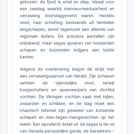
gekozen: de fjord is smal en diep, ideaal voor
een zeeslag waarbij manoeuvreerbaarheid en
verrassing doorslaggevend waren. Haralds
vloot, naar schatting bestaande uit tientallen
langschepen, stond tegenover een alliantie van
regionale leiders. De precieze aantallen zijn
onbekend, maar sagas spreken van honderden
schepen en duizenden krijgers aan beide
kanten.
Volgens de overlevering begon de strijd met
een verrassingsaanval van Harald. Zijn schepen
ramden de vijandelijke vloot, terwijl
boogschutters en speerwerpers van dichtbij
vochten. De Vikingen vochten vaak met bijlen,
zwaarden en schilden, en de slag moet een
chaotisch tafereel zijn geweest van botsende
schepen en man-tegen-mangevechten op het
water. Een opvallend detail uit de sagas is de rol
van Haralds persoonlijke garde, de berserkers –