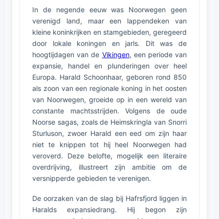
In de negende eeuw was Noorwegen geen
verenigd land, maar een lappendeken van
kleine koninkrijken en stamgebieden, geregeerd
door lokale koningen en jarls. Dit was de
hoogtijdagen van de
Vikingen
, een periode van
expansie, handel en plunderingen over heel
Europa. Harald Schoonhaar, geboren rond 850
als zoon van een regionale koning in het oosten
van Noorwegen, groeide op in een wereld van
constante machtsstrijden. Volgens de oude
Noorse sagas, zoals de Heimskringla van Snorri
Sturluson, zwoer Harald een eed om zijn haar
niet te knippen tot hij heel Noorwegen had
veroverd. Deze belofte, mogelijk een literaire
overdrijving, illustreert zijn ambitie om de
versnipperde gebieden te verenigen.
De oorzaken van de slag bij Hafrsfjord liggen in
Haralds expansiedrang. Hij begon zijn