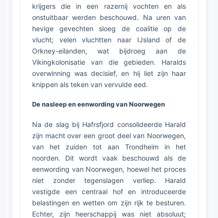
krijgers die in een razernij vochten en als
onstuitbaar werden beschouwd. Na uren van
hevige gevechten sloeg de coalitie op de
vlucht; velen vluchtten naar IJsland of de
Orkney-eilanden, wat bijdroeg aan de
Vikingkolonisatie van die gebieden. Haralds
overwinning was decisief, en hij liet zijn haar
knippen als teken van vervulde eed.
De nasleep en eenwording van Noorwegen
Na de slag bij Hafrsfjord consolideerde Harald
zijn macht over een groot deel van Noorwegen,
van het zuiden tot aan Trondheim in het
noorden. Dit wordt vaak beschouwd als de
eenwording van Noorwegen, hoewel het proces
niet zonder tegenslagen verliep. Harald
vestigde een centraal hof en introduceerde
belastingen en wetten om zijn rijk te besturen.
Echter, zijn heerschappij was niet absoluut;