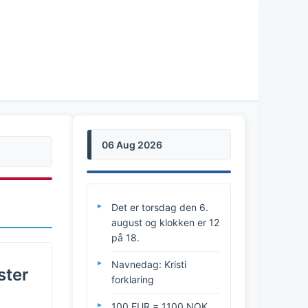
06 Aug 2026
Det er torsdag den 6.
august og klokken er 12
på 18.
Navnedag: Kristi
ster
forklaring
100 EUR = 1100 NOK