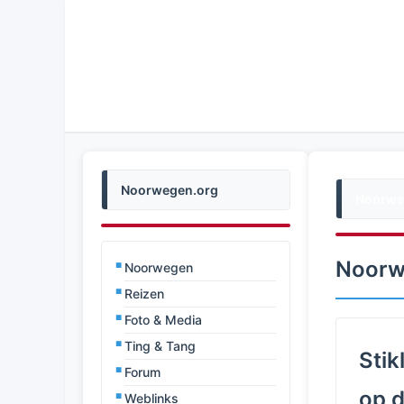
Noorwegen.org
Noorwe
Noorw
Noorwegen
Reizen
Foto & Media
Ting & Tang
Stik
Forum
op 
Weblinks