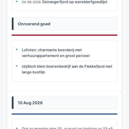
Geirangerfjord op werelderfgoedlijst
04-08-2026
Onroerend goed
Lofoten: charmante boerderij met
verhuurappartement en groot perceel
Idyllisch klein boerenbedrijf aan de Flekkefjord met
lange kustlijn
10 Aug 2026
Det er mandag den 10. august og klokken er 13 på