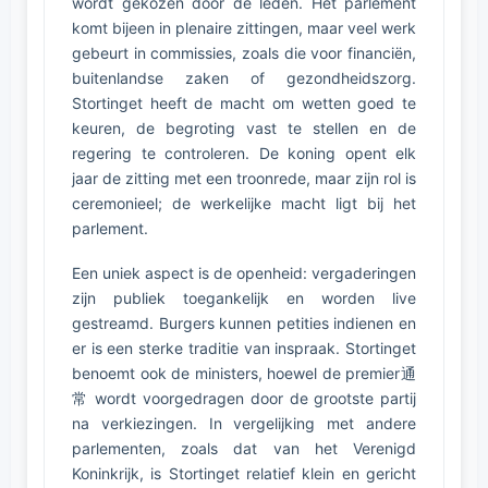
wordt gekozen door de leden. Het parlement
komt bijeen in plenaire zittingen, maar veel werk
gebeurt in commissies, zoals die voor financiën,
buitenlandse zaken of gezondheidszorg.
Stortinget heeft de macht om wetten goed te
keuren, de begroting vast te stellen en de
regering te controleren. De koning opent elk
jaar de zitting met een troonrede, maar zijn rol is
ceremonieel; de werkelijke macht ligt bij het
parlement.
Een uniek aspect is de openheid: vergaderingen
zijn publiek toegankelijk en worden live
gestreamd. Burgers kunnen petities indienen en
er is een sterke traditie van inspraak. Stortinget
benoemt ook de ministers, hoewel de premier通
常 wordt voorgedragen door de grootste partij
na verkiezingen. In vergelijking met andere
parlementen, zoals dat van het Verenigd
Koninkrijk, is Stortinget relatief klein en gericht