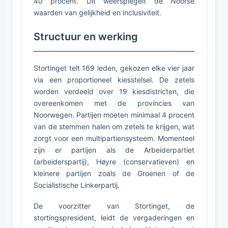
40 procent. Dit weerspiegelt de Noorse
waarden van gelijkheid en inclusiviteit.
Structuur en werking
Stortinget telt 169 leden, gekozen elke vier jaar
via een proportioneel kiesstelsel. De zetels
worden verdeeld over 19 kiesdistricten, die
overeenkomen met de provincies van
Noorwegen. Partijen moeten minimaal 4 procent
van de stemmen halen om zetels te krijgen, wat
zorgt voor een multipartiensysteem. Momenteel
zijn er partijen als de Arbeiderpartiet
(arbeiderspartij), Høyre (conservatieven) en
kleinere partijen zoals de Groenen of de
Socialistische Linkerpartij.
De voorzitter van Stortinget, de
stortingspresident, leidt de vergaderingen en