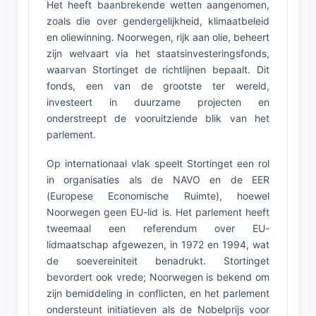
Het heeft baanbrekende wetten aangenomen,
zoals die over gendergelijkheid, klimaatbeleid
en oliewinning. Noorwegen, rijk aan olie, beheert
zijn welvaart via het staatsinvesteringsfonds,
waarvan Stortinget de richtlijnen bepaalt. Dit
fonds, een van de grootste ter wereld,
investeert in duurzame projecten en
onderstreept de vooruitziende blik van het
parlement.
Op internationaal vlak speelt Stortinget een rol
in organisaties als de NAVO en de EER
(Europese Economische Ruimte), hoewel
Noorwegen geen EU-lid is. Het parlement heeft
tweemaal een referendum over EU-
lidmaatschap afgewezen, in 1972 en 1994, wat
de soevereiniteit benadrukt. Stortinget
bevordert ook vrede; Noorwegen is bekend om
zijn bemiddeling in conflicten, en het parlement
ondersteunt initiatieven als de Nobelprijs voor