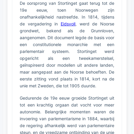
De oorsprong van Stortinget gaat terug tot de
19e eeuw, toen Noorwegen zijn
onafhankelijkheid nastreefde. In 1814, tijdens
de vergadering in
Eidsvoll
, werd de Noorse
grondwet, bekend als de Grunnloven,
aangenomen. Dit document legde de basis voor
een constitutionele monarchie met een
parlementair systeem. Stortinget werd
opgericht als een tweekamerstelsel,
geïnspireerd door modellen uit andere landen,
maar aangepast aan de Noorse behoeften. De
eerste zitting vond plaats in 1814, kort na de
unie met Zweden, die tot 1905 duurde.
Gedurende de 19e eeuw groeide Stortinget uit
tot een krachtig orgaan dat vocht voor meer
autonomie. Belangrijke momenten waren de
invoering van parlementarisme in 1884, waarbij
de regering afhankelijk werd van parlementaire
steun, en de vreedzame ontbinding van de unie