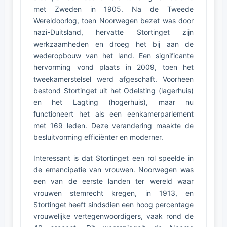
met Zweden in 1905. Na de Tweede
Wereldoorlog, toen Noorwegen bezet was door
nazi-Duitsland, hervatte Stortinget zijn
werkzaamheden en droeg het bij aan de
wederopbouw van het land. Een significante
hervorming vond plaats in 2009, toen het
tweekamerstelsel werd afgeschaft. Voorheen
bestond Stortinget uit het Odelsting (lagerhuis)
en het Lagting (hogerhuis), maar nu
functioneert het als een eenkamerparlement
met 169 leden. Deze verandering maakte de
besluitvorming efficiënter en moderner.
Interessant is dat Stortinget een rol speelde in
de emancipatie van vrouwen. Noorwegen was
een van de eerste landen ter wereld waar
vrouwen stemrecht kregen, in 1913, en
Stortinget heeft sindsdien een hoog percentage
vrouwelijke vertegenwoordigers, vaak rond de