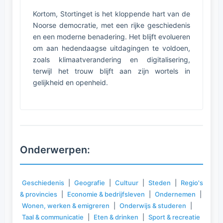
Kortom, Stortinget is het kloppende hart van de
Noorse democratie, met een rijke geschiedenis
en een moderne benadering. Het blijft evolueren
om aan hedendaagse uitdagingen te voldoen,
zoals klimaatverandering en digitalisering,
terwijl het trouw blijft aan zijn wortels in
gelijkheid en openheid.
Onderwerpen:
Geschiedenis
|
Geografie
|
Cultuur
|
Steden
|
Regio's
& provincies
|
Economie & bedrijfsleven
|
Ondernemen
|
Wonen, werken & emigreren
|
Onderwijs & studeren
|
Taal & communicatie
|
Eten & drinken
|
Sport & recreatie