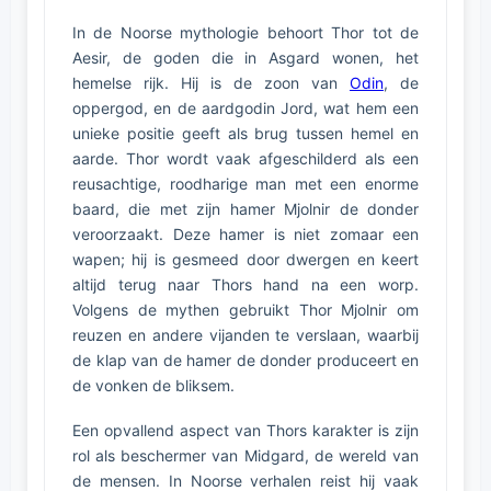
In de Noorse mythologie behoort Thor tot de
Aesir, de goden die in Asgard wonen, het
hemelse rijk. Hij is de zoon van
Odin
, de
oppergod, en de aardgodin Jord, wat hem een
unieke positie geeft als brug tussen hemel en
aarde. Thor wordt vaak afgeschilderd als een
reusachtige, roodharige man met een enorme
baard, die met zijn hamer Mjolnir de donder
veroorzaakt. Deze hamer is niet zomaar een
wapen; hij is gesmeed door dwergen en keert
altijd terug naar Thors hand na een worp.
Volgens de mythen gebruikt Thor Mjolnir om
reuzen en andere vijanden te verslaan, waarbij
de klap van de hamer de donder produceert en
de vonken de bliksem.
Een opvallend aspect van Thors karakter is zijn
rol als beschermer van Midgard, de wereld van
de mensen. In Noorse verhalen reist hij vaak