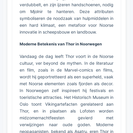
verdubbelt, en zijn ijzeren handschoenen, nodig
om Mjolnir te hanteren. Deze attributen
symboliseren de noodzaak van hulpmiddelen in
een hard klimaat, een metafoor voor Noorse
innovatie in scheepsbouw en landbouw.
Moderne Betekenis van Thor in Noorwegen
Vandaag de dag leeft Thor voort in de Noorse
cultuur, ver beyond de mythen. In de literatuur
en film, zoals in de Marvel-comics en films,
wordt hij geportretteerd als een superheld, vaak
met Noorse elementen zoals fjorden als decor.
In Noorwegen zelf inspireert hij festivals en
toeristische attracties. Het Historisch Museum in
Oslo toont Vikingartefacten gerelateerd aan
Thor, en in plaatsen als Lofoten worden
midzomernachtfeesten gevierd met
verwijzingen naar oude goden. Moderne
neopaganisten, bekend als Asatru, eren Thor in