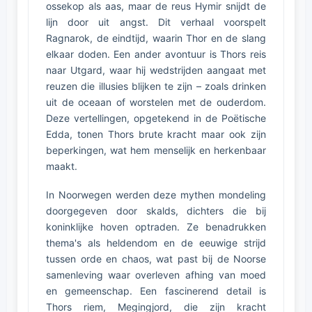
ossekop als aas, maar de reus Hymir snijdt de
lijn door uit angst. Dit verhaal voorspelt
Ragnarok, de eindtijd, waarin Thor en de slang
elkaar doden. Een ander avontuur is Thors reis
naar Utgard, waar hij wedstrijden aangaat met
reuzen die illusies blijken te zijn – zoals drinken
uit de oceaan of worstelen met de ouderdom.
Deze vertellingen, opgetekend in de Poëtische
Edda, tonen Thors brute kracht maar ook zijn
beperkingen, wat hem menselijk en herkenbaar
maakt.
In Noorwegen werden deze mythen mondeling
doorgegeven door skalds, dichters die bij
koninklijke hoven optraden. Ze benadrukken
thema's als heldendom en de eeuwige strijd
tussen orde en chaos, wat past bij de Noorse
samenleving waar overleven afhing van moed
en gemeenschap. Een fascinerend detail is
Thors riem, Megingjord, die zijn kracht