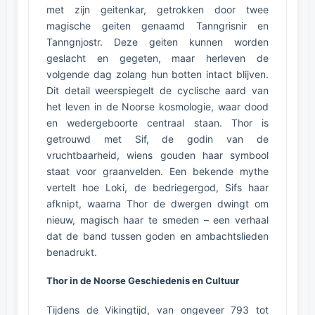
met zijn geitenkar, getrokken door twee
magische geiten genaamd Tanngrisnir en
Tanngnjostr. Deze geiten kunnen worden
geslacht en gegeten, maar herleven de
volgende dag zolang hun botten intact blijven.
Dit detail weerspiegelt de cyclische aard van
het leven in de Noorse kosmologie, waar dood
en wedergeboorte centraal staan. Thor is
getrouwd met Sif, de godin van de
vruchtbaarheid, wiens gouden haar symbool
staat voor graanvelden. Een bekende mythe
vertelt hoe Loki, de bedriegergod, Sifs haar
afknipt, waarna Thor de dwergen dwingt om
nieuw, magisch haar te smeden – een verhaal
dat de band tussen goden en ambachtslieden
benadrukt.
Thor in de Noorse Geschiedenis en Cultuur
Tijdens de Vikingtijd, van ongeveer 793 tot