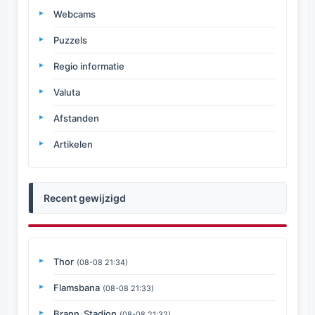
Webcams
Puzzels
Regio informatie
Valuta
Afstanden
Artikelen
Recent gewijzigd
Thor
(08-08 21:34)
Flamsbana
(08-08 21:33)
Brann_Stadion
(08-08 21:32)