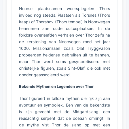
Noorse plaatsnamen weerspiegelen Thors
invloed nog steeds. Plaatsen als Torsnes (Thors
kaap) of Thorshov (Thors tempel) in Noorwegen
herinneren aan oude cultusplaatsen. In de
folklore overleefden verhalen over Thor zelfs na
de kerstening van Noorwegen rond het jaar
1000. Missionarissen zoals Olaf Tryggvason
probeerden heidense gebruiken uit te bannen,
maar Thor werd soms gesyncretiseerd met
christelijke figuren, zoals Sint-Olaf, die ook met
donder geassocieerd werd.
Bekende Mythen en Legenden over Thor
Thor figureert in talloze mythen die rijk zijn aan
avontuur en symboliek. Een van de bekendste
is zijn gevecht met de Midgardslang, een
reusachtig serpent dat de oceaan omringt. In
de mythe vist Thor de slang op met een