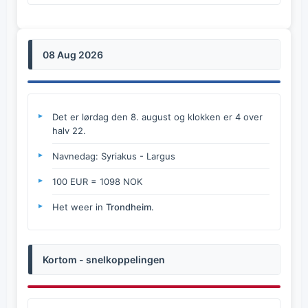
08 Aug 2026
Det er lørdag den 8. august og klokken er 4 over
halv 22.
Navnedag: Syriakus - Largus
100 EUR = 1098 NOK
Het weer in
Trondheim
.
Kortom - snelkoppelingen