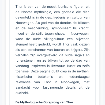
Thor is een van de meest iconische figuren uit
de Noorse mythologie, een godheid die diep
geworteld is in de geschiedenis en cultuur van
Noorwegen. Als god van de donder, de bliksem
en de bescherming, symboliseert hij kracht,
moed en de strijd tegen chaos. In Noorwegen,
waar de oude Vikingcultuur een blijvende
stempel heeft gedrukt, wordt Thor vaak gezien
als een beschermer van boeren en krijgers. Zijn
verhalen zijn overgeleverd via oude saga's en
runenstenen, en ze blijven tot op de dag van
vandaag inspireren in literatuur, kunst en zelfs
toerisme. Deze pagina duikt diep in de mythen,
historische betekenis en hedendaagse
relevantie van Thor in Noorwegen, met
aandacht voor fascinerende details uit de
oudheid.
De Mythologische Oorsprong van Thor