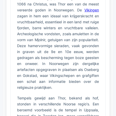
1066 na Christus, was Thor een van de meest
vereerde goden in Noorwegen. De
Vikingen
zagen in hem een ideaal van krijgerskracht en
vruchtbaarheid, essentieel in een land met ruige
fjorden, barre winters en vruchtbare valleien.
Archeologische vondsten, zoals amuletten in de
vorm van Mjolnir, getuigen van zijn populariteit.
Deze hamervormige sieraden, vaak gevonden
in graven uit de 9e en 10e eeuw, werden
gedragen als bescherming tegen boze geesten
en onweer. In Noorwegen zijn dergelijke
artefacten opgegraven in plaatsen als Oseberg
en Gokstad, waar Vikingschepen en grafgiften
een schat aan informatie bieden over de
religieuze praktijken.
Tempels gewijd aan Thor, bekend als hof,
stonden in verschillende Noorse regio's. Een
beroemd voorbeeld is de tempel in Uppsala,
hoewel die in Zweden lag, maar vergelijkbare