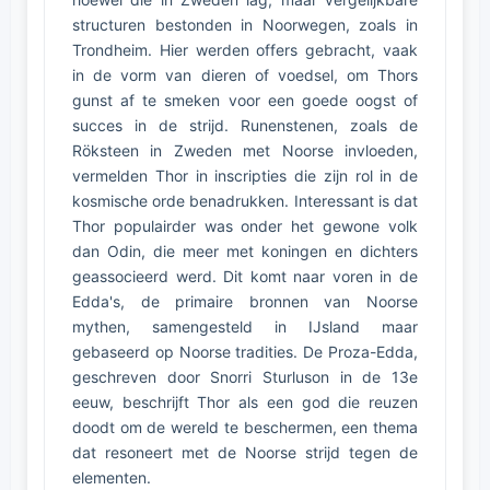
structuren bestonden in Noorwegen, zoals in
Trondheim. Hier werden offers gebracht, vaak
in de vorm van dieren of voedsel, om Thors
gunst af te smeken voor een goede oogst of
succes in de strijd. Runenstenen, zoals de
Röksteen in Zweden met Noorse invloeden,
vermelden Thor in inscripties die zijn rol in de
kosmische orde benadrukken. Interessant is dat
Thor populairder was onder het gewone volk
dan Odin, die meer met koningen en dichters
geassocieerd werd. Dit komt naar voren in de
Edda's, de primaire bronnen van Noorse
mythen, samengesteld in IJsland maar
gebaseerd op Noorse tradities. De Proza-Edda,
geschreven door Snorri Sturluson in de 13e
eeuw, beschrijft Thor als een god die reuzen
doodt om de wereld te beschermen, een thema
dat resoneert met de Noorse strijd tegen de
elementen.