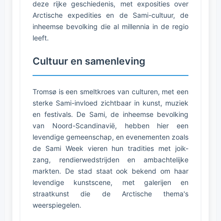
deze rijke geschiedenis, met exposities over
Arctische expedities en de Sami-cultuur, de
inheemse bevolking die al millennia in de regio
leeft.
Cultuur en samenleving
Tromsø is een smeltkroes van culturen, met een
sterke Sami-invloed zichtbaar in kunst, muziek
en festivals. De Sami, de inheemse bevolking
van Noord-Scandinavië, hebben hier een
levendige gemeenschap, en evenementen zoals
de Sami Week vieren hun tradities met joik-
zang, rendierwedstrijden en ambachtelijke
markten. De stad staat ook bekend om haar
levendige kunstscene, met galerijen en
straatkunst die de Arctische thema's
weerspiegelen.