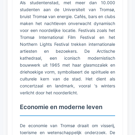
Als studentenstad, met meer dan 10.000
studenten aan de Universiteit van Tromsø,
bruist Tromsø van energie. Cafés, bars en clubs
maken het nachtleven onverwacht dynamisch
voor een noordelijke locatie. Festivals zoals het
Tromsø International Film Festival en het
Northern Lights Festival trekken internationale
artiesten en bezoekers. De Arctische
kathedraal, een iconisch modernistisch
bouwwerk uit 1965 met haar glasmozaïek en
driehoekige vorm, symboliseert de spirituele en
culturele kern van de stad. Het dient als
concertzaal en landmark, vooral 's winters
verlicht door het noorderlicht.
Economie en moderne leven
De economie van Tromsø draait om visserij,
toerisme en wetenschappelijk onderzoek. De