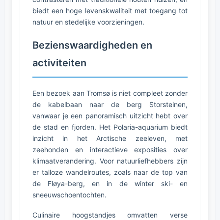
biedt een hoge levenskwaliteit met toegang tot
natuur en stedelijke voorzieningen.
Bezienswaardigheden en
activiteiten
Een bezoek aan Tromsø is niet compleet zonder
de kabelbaan naar de berg Storsteinen,
vanwaar je een panoramisch uitzicht hebt over
de stad en fjorden. Het Polaria-aquarium biedt
inzicht in het Arctische zeeleven, met
zeehonden en interactieve exposities over
klimaatverandering. Voor natuurliefhebbers zijn
er talloze wandelroutes, zoals naar de top van
de Fløya-berg, en in de winter ski- en
sneeuwschoentochten.
Culinaire hoogstandjes omvatten verse