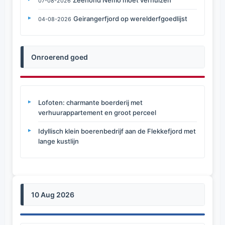
Zeehond Nemo moet verhuizen
07-08-2026
Geirangerfjord op werelderfgoedlijst
04-08-2026
Onroerend goed
Lofoten: charmante boerderij met
verhuurappartement en groot perceel
Idyllisch klein boerenbedrijf aan de Flekkefjord met
lange kustlijn
10 Aug 2026