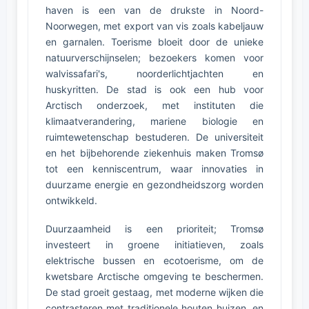
haven is een van de drukste in Noord-
Noorwegen, met export van vis zoals kabeljauw
en garnalen. Toerisme bloeit door de unieke
natuurverschijnselen; bezoekers komen voor
walvissafari's, noorderlichtjachten en
huskyritten. De stad is ook een hub voor
Arctisch onderzoek, met instituten die
klimaatverandering, mariene biologie en
ruimtewetenschap bestuderen. De universiteit
en het bijbehorende ziekenhuis maken Tromsø
tot een kenniscentrum, waar innovaties in
duurzame energie en gezondheidszorg worden
ontwikkeld.
Duurzaamheid is een prioriteit; Tromsø
investeert in groene initiatieven, zoals
elektrische bussen en ecotoerisme, om de
kwetsbare Arctische omgeving te beschermen.
De stad groeit gestaag, met moderne wijken die
contrasteren met traditionele houten huizen, en