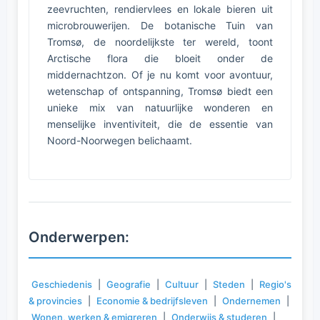
zeevruchten, rendiervlees en lokale bieren uit
microbrouwerijen. De botanische Tuin van
Tromsø, de noordelijkste ter wereld, toont
Arctische flora die bloeit onder de
middernachtzon. Of je nu komt voor avontuur,
wetenschap of ontspanning, Tromsø biedt een
unieke mix van natuurlijke wonderen en
menselijke inventiviteit, die de essentie van
Noord-Noorwegen belichaamt.
Onderwerpen:
Geschiedenis
|
Geografie
|
Cultuur
|
Steden
|
Regio's
& provincies
|
Economie & bedrijfsleven
|
Ondernemen
|
Wonen, werken & emigreren
|
Onderwijs & studeren
|