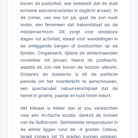
boven de poolcirkel, wat betekent dat de stad
extreme seizoensvariaties in daglicht ervaart. In
de zomer, van mei tot juli, gaat de zon nooit
onder, een fenomeen dat bekendstaat als de
middernachtzon. Dit zorgt voor eindeloze
dagen vol activiteit, ideaal voor wandelingen in
de omliggende bergen of boottochten op de
fjorden. Omgekeerd, tijdens de wintermaanden
november tot januari, heerst de poolnacht,
waarbij de zon niet boven de horizon uitkomt.
Ondanks de duisternis is dit de perfecte
periode om het noorderlicht te aanschouwen,
een spectaculair natuurverschijnsel dat de
hemel in groene, paarse en roze tinten kleurt.
Het klimaat is milder dan je zou verwachten
voor een Arctische locatie, dankzij de invloed
van de Golfstroom. Gemiddelde temperaturen in
de winter liggen rond de -4 graden Celsius,
terwijl zomers tot 15 graden kunnen oplopen.