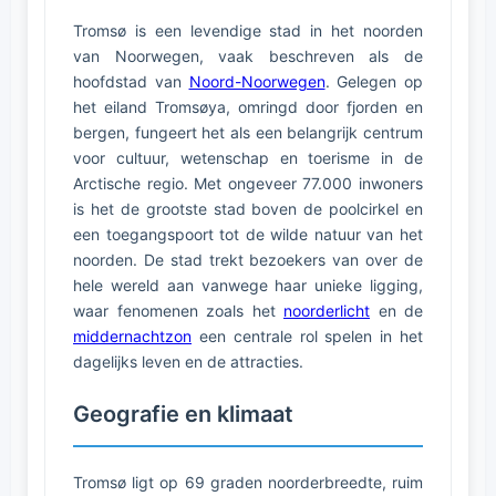
Tromsø is een levendige stad in het noorden
van Noorwegen, vaak beschreven als de
hoofdstad van
Noord-Noorwegen
. Gelegen op
het eiland Tromsøya, omringd door fjorden en
bergen, fungeert het als een belangrijk centrum
voor cultuur, wetenschap en toerisme in de
Arctische regio. Met ongeveer 77.000 inwoners
is het de grootste stad boven de poolcirkel en
een toegangspoort tot de wilde natuur van het
noorden. De stad trekt bezoekers van over de
hele wereld aan vanwege haar unieke ligging,
waar fenomenen zoals het
noorderlicht
en de
middernachtzon
een centrale rol spelen in het
dagelijks leven en de attracties.
Geografie en klimaat
Tromsø ligt op 69 graden noorderbreedte, ruim