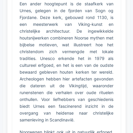
Een ander hoogtepunt is de staafkerk van
Urnes, gelegen in de fjorden van Sogn og
Fjordane. Deze kerk, gebouwd rond 1130, is
een meesterwerk van Viking-kunst en
christelijke architectuur. De ingewikkelde
houtsnijwerken combineren Noorse mythen met
bijbelse motieven, wat illustreert hoe het
christendom zich vermengde met lokale
tradities. Unesco erkende het in 1979 als
cultureel erfgoed, en het is een van de oudste
bewaard gebleven houten kerken ter wereld.
Archeologen hebben hier artefacten gevonden
die dateren uit de Vikingtijd, waaronder
runenstenen die verhalen over oude rituelen
onthullen. Voor liefhebbers van geschiedenis
biedt Urnes een fascinerend inzicht in de
overgang van heidense naar christelijke
samenleving in Scandinavië.
Noorwegen blinkt ook uit in natuurlijk erfgoed.