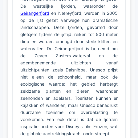
De westelijke fjorden, waaronder de
Geirangerfjord
en Nærøyfjord, werden in 2005
op de lijst gezet vanwege hun dramatische
landschappen. Deze fjorden, gevormd door
gletsjers tijdens de ijstijd, reiken tot 500 meter
diep en worden omringd door steile kliffen en
watervallen. De Geirangerfjord is beroemd om
de Zeven Zusters-waterval en de
adembenemende uitzichten vanaf
uitzichtpunten zoals Dalsnibba. Unesco prijst
niet alleen de schoonheid, maar ook de
ecologische waarde: het gebied herbergt
zeldzame planten en dieren, waaronder
zeehonden en adelaars. Toeristen kunnen er
kajakken of wandelen, maar Unesco benadrukt
duurzame toerisme om overbelasting te
voorkomen. Een leuk detail is dat de fjorden
inspiratie boden voor Disney's film Frozen, wat
de globale aantrekkingskracht onderstreept.