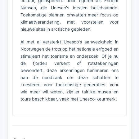
cultuur, geïnspireerd door figuren als Fridtjof
Nansen, die Unesco's idealen belichaamde.
Toekomstige plannen omvatten meer focus op
klimaatverandering, met voorstellen voor
nieuwe sites in arctische gebieden.
Al met al versterkt Unesco's aanwezigheid in
Noorwegen de trots op het nationale erfgoed en
stimuleert het toerisme en onderzoek. Of je nu
de fjorden verkent of rotstekeningen
bewondert, deze erkenningen herinneren ons
aan de noodzaak om deze schatten te
koesteren voor toekomstige generaties. Voor
wie meer wil weten, zijn er talrijke musea en
tours beschikbaar, vaak met Unesco-keurmerk.