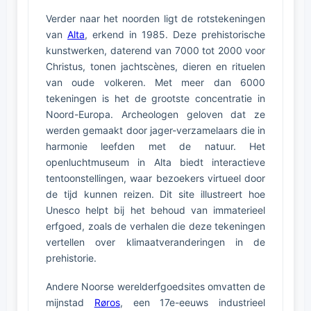
Verder naar het noorden ligt de rotstekeningen
van
Alta
, erkend in 1985. Deze prehistorische
kunstwerken, daterend van 7000 tot 2000 voor
Christus, tonen jachtscènes, dieren en rituelen
van oude volkeren. Met meer dan 6000
tekeningen is het de grootste concentratie in
Noord-Europa. Archeologen geloven dat ze
werden gemaakt door jager-verzamelaars die in
harmonie leefden met de natuur. Het
openluchtmuseum in Alta biedt interactieve
tentoonstellingen, waar bezoekers virtueel door
de tijd kunnen reizen. Dit site illustreert hoe
Unesco helpt bij het behoud van immaterieel
erfgoed, zoals de verhalen die deze tekeningen
vertellen over klimaatveranderingen in de
prehistorie.
Andere Noorse werelderfgoedsites omvatten de
mijnstad
Røros
, een 17e-eeuws industrieel