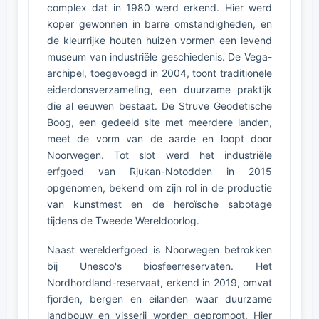
complex dat in 1980 werd erkend. Hier werd
koper gewonnen in barre omstandigheden, en
de kleurrijke houten huizen vormen een levend
museum van industriële geschiedenis. De Vega-
archipel, toegevoegd in 2004, toont traditionele
eiderdonsverzameling, een duurzame praktijk
die al eeuwen bestaat. De Struve Geodetische
Boog, een gedeeld site met meerdere landen,
meet de vorm van de aarde en loopt door
Noorwegen. Tot slot werd het industriële
erfgoed van Rjukan-Notodden in 2015
opgenomen, bekend om zijn rol in de productie
van kunstmest en de heroïsche sabotage
tijdens de Tweede Wereldoorlog.
Naast werelderfgoed is Noorwegen betrokken
bij Unesco's biosfeerreservaten. Het
Nordhordland-reservaat, erkend in 2019, omvat
fjorden, bergen en eilanden waar duurzame
landbouw en visserij worden gepromoot. Hier