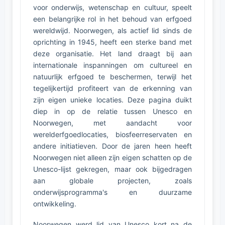
voor onderwijs, wetenschap en cultuur, speelt
een belangrijke rol in het behoud van erfgoed
wereldwijd. Noorwegen, als actief lid sinds de
oprichting in 1945, heeft een sterke band met
deze organisatie. Het land draagt bij aan
internationale inspanningen om cultureel en
natuurlijk erfgoed te beschermen, terwijl het
tegelijkertijd profiteert van de erkenning van
zijn eigen unieke locaties. Deze pagina duikt
diep in op de relatie tussen Unesco en
Noorwegen, met aandacht voor
werelderfgoedlocaties, biosfeerreservaten en
andere initiatieven. Door de jaren heen heeft
Noorwegen niet alleen zijn eigen schatten op de
Unesco-lijst gekregen, maar ook bijgedragen
aan globale projecten, zoals
onderwijsprogramma's en duurzame
ontwikkeling.
Noorwegen werd lid van Unesco kort na de