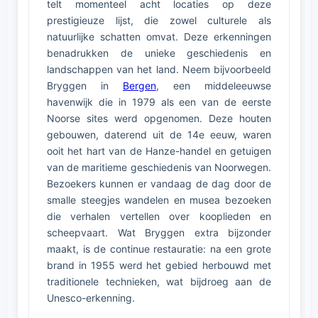
telt momenteel acht locaties op deze
prestigieuze lijst, die zowel culturele als
natuurlijke schatten omvat. Deze erkenningen
benadrukken de unieke geschiedenis en
landschappen van het land. Neem bijvoorbeeld
Bryggen in
Bergen
, een middeleeuwse
havenwijk die in 1979 als een van de eerste
Noorse sites werd opgenomen. Deze houten
gebouwen, daterend uit de 14e eeuw, waren
ooit het hart van de Hanze-handel en getuigen
van de maritieme geschiedenis van Noorwegen.
Bezoekers kunnen er vandaag de dag door de
smalle steegjes wandelen en musea bezoeken
die verhalen vertellen over kooplieden en
scheepvaart. Wat Bryggen extra bijzonder
maakt, is de continue restauratie: na een grote
brand in 1955 werd het gebied herbouwd met
traditionele technieken, wat bijdroeg aan de
Unesco-erkenning.