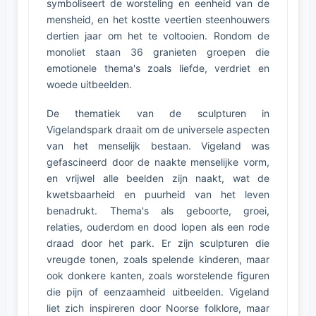
symboliseert de worsteling en eenheid van de
mensheid, en het kostte veertien steenhouwers
dertien jaar om het te voltooien. Rondom de
monoliet staan 36 granieten groepen die
emotionele thema's zoals liefde, verdriet en
woede uitbeelden.
De thematiek van de sculpturen in
Vigelandspark draait om de universele aspecten
van het menselijk bestaan. Vigeland was
gefascineerd door de naakte menselijke vorm,
en vrijwel alle beelden zijn naakt, wat de
kwetsbaarheid en puurheid van het leven
benadrukt. Thema's als geboorte, groei,
relaties, ouderdom en dood lopen als een rode
draad door het park. Er zijn sculpturen die
vreugde tonen, zoals spelende kinderen, maar
ook donkere kanten, zoals worstelende figuren
die pijn of eenzaamheid uitbeelden. Vigeland
liet zich inspireren door Noorse folklore, maar