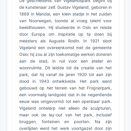
De geschiedenis van Vigelandspark begint bij
de kunstenaar zelf. Gustav Vigeland, geboren in
1869 in Mandal, een klein stadje in het zuiden
van Noorwegen, toonde al vroeg talent voor
beeldhouwen. Hij studeerde in Oslo en reisde
door Europa om inspiratie op te doen bij
meesters als Auguste Rodin. In 1921 sloot
Vigeland een overeenkomst met de gemeente
Oslo: hij zou al zijn toekomstige werken doneren
aan de stad, in ruil voor een atelier en
woonruimte. Dit leidde tot de creatie van het
park, dat hij vanaf de jaren 1920 tot aan zijn
dood in 1943 ontwikkelde. Het park werd
gebouwd op het terrein van het Frognerpark,
een voormalig landgoed dat in de negentiende
eeuw was omgevormd tot een openbaar park.
Vigeland ontwierp niet alleen de sculpturen,
maar ook de lay-out van het park, inclusief
bruggen, fonteinen en poorten. Na zijn
overlijden werd het werk voortgezet door zijn