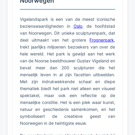
Noorwegen
Vigelandspark is een van de meest iconische
bezienswaardigheden in
Oslo
, de hoofdstad
van Noorwegen. Dit unieke sculpturenpark, dat
deel uitmaakt van het grotere
Frognerpark
,
trekt jaarlijks miljoenen bezoekers van over de
hele wereld. Het park is gewijd aan het werk
van de Noorse beeldhouwer Gustav Vigeland en
bevat meer dan 200 sculpturen die het
menselijk leven in al zijn facetten uitbeelden.
Met zijn indrukwekkende schaal en diepe
thematiek biedt het park niet alleen een visueel
spektakel, maar ook een reflectie op de
menselijke conditie. Het is een plek waar kunst,
natuur en geschiedenis samenkomen, en het
symboliseert de creatieve geest van
Noorwegen in de twintigste eeuw.