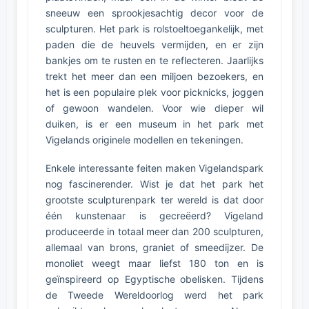
sneeuw een sprookjesachtig decor voor de
sculpturen. Het park is rolstoeltoegankelijk, met
paden die de heuvels vermijden, en er zijn
bankjes om te rusten en te reflecteren. Jaarlijks
trekt het meer dan een miljoen bezoekers, en
het is een populaire plek voor picknicks, joggen
of gewoon wandelen. Voor wie dieper wil
duiken, is er een museum in het park met
Vigelands originele modellen en tekeningen.
Enkele interessante feiten maken Vigelandspark
nog fascinerender. Wist je dat het park het
grootste sculpturenpark ter wereld is dat door
één kunstenaar is gecreëerd? Vigeland
produceerde in totaal meer dan 200 sculpturen,
allemaal van brons, graniet of smeedijzer. De
monoliet weegt maar liefst 180 ton en is
geïnspireerd op Egyptische obelisken. Tijdens
de Tweede Wereldoorlog werd het park