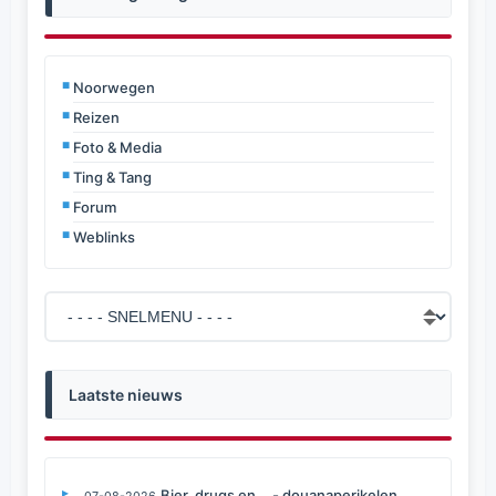
Noorwegen
Reizen
Foto & Media
Ting & Tang
Forum
Weblinks
Laatste nieuws
Bier, drugs en... - douanaperikelen