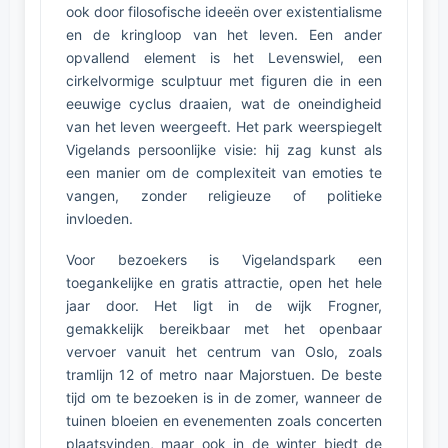
ook door filosofische ideeën over existentialisme
en de kringloop van het leven. Een ander
opvallend element is het Levenswiel, een
cirkelvormige sculptuur met figuren die in een
eeuwige cyclus draaien, wat de oneindigheid
van het leven weergeeft. Het park weerspiegelt
Vigelands persoonlijke visie: hij zag kunst als
een manier om de complexiteit van emoties te
vangen, zonder religieuze of politieke
invloeden.
Voor bezoekers is Vigelandspark een
toegankelijke en gratis attractie, open het hele
jaar door. Het ligt in de wijk Frogner,
gemakkelijk bereikbaar met het openbaar
vervoer vanuit het centrum van Oslo, zoals
tramlijn 12 of metro naar Majorstuen. De beste
tijd om te bezoeken is in de zomer, wanneer de
tuinen bloeien en evenementen zoals concerten
plaatsvinden, maar ook in de winter biedt de