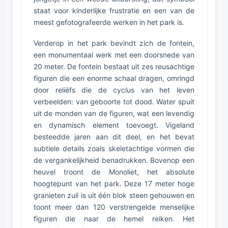
staat voor kinderlijke frustratie en een van de
meest gefotografeerde werken in het park is.
Verderop in het park bevindt zich de fontein,
een monumentaal werk met een doorsnede van
20 meter. De fontein bestaat uit zes reusachtige
figuren die een enorme schaal dragen, omringd
door reliëfs die de cyclus van het leven
verbeelden: van geboorte tot dood. Water spuit
uit de monden van de figuren, wat een levendig
en dynamisch element toevoegt. Vigeland
besteedde jaren aan dit deel, en het bevat
subtiele details zoals skeletachtige vormen die
de vergankelijkheid benadrukken. Bovenop een
heuvel troont de Monoliet, het absolute
hoogtepunt van het park. Deze 17 meter hoge
granieten zuil is uit één blok steen gehouwen en
toont meer dan 120 verstrengelde menselijke
figuren die naar de hemel reiken. Het