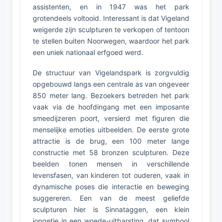
assistenten, en in 1947 was het park
grotendeels voltooid. Interessant is dat Vigeland
weigerde zijn sculpturen te verkopen of tentoon
te stellen buiten Noorwegen, waardoor het park
een uniek nationaal erfgoed werd.
De structuur van Vigelandspark is zorgvuldig
opgebouwd langs een centrale as van ongeveer
850 meter lang. Bezoekers betreden het park
vaak via de hoofdingang met een imposante
smeedijzeren poort, versierd met figuren die
menselijke emoties uitbeelden. De eerste grote
attractie is de brug, een 100 meter lange
constructie met 58 bronzen sculpturen. Deze
beelden tonen mensen in verschillende
levensfasen, van kinderen tot ouderen, vaak in
dynamische poses die interactie en beweging
suggereren. Een van de meest geliefde
sculpturen hier is Sinnataggen, een klein
jongetje in een woede-uitbarsting, dat symbool