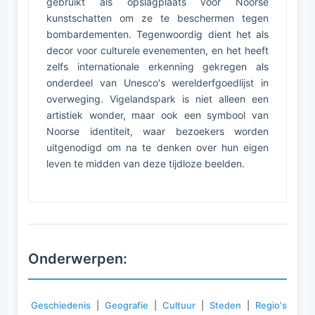
gebruikt als opslagplaats voor Noorse
kunstschatten om ze te beschermen tegen
bombardementen. Tegenwoordig dient het als
decor voor culturele evenementen, en het heeft
zelfs internationale erkenning gekregen als
onderdeel van Unesco's werelderfgoedlijst in
overweging. Vigelandspark is niet alleen een
artistiek wonder, maar ook een symbool van
Noorse identiteit, waar bezoekers worden
uitgenodigd om na te denken over hun eigen
leven te midden van deze tijdloze beelden.
Onderwerpen:
Geschiedenis
|
Geografie
|
Cultuur
|
Steden
|
Regio's