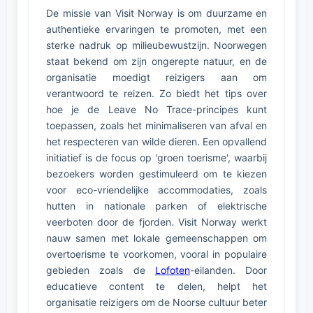
De missie van Visit Norway is om duurzame en
authentieke ervaringen te promoten, met een
sterke nadruk op milieubewustzijn. Noorwegen
staat bekend om zijn ongerepte natuur, en de
organisatie moedigt reizigers aan om
verantwoord te reizen. Zo biedt het tips over
hoe je de Leave No Trace-principes kunt
toepassen, zoals het minimaliseren van afval en
het respecteren van wilde dieren. Een opvallend
initiatief is de focus op 'groen toerisme', waarbij
bezoekers worden gestimuleerd om te kiezen
voor eco-vriendelijke accommodaties, zoals
hutten in nationale parken of elektrische
veerboten door de fjorden. Visit Norway werkt
nauw samen met lokale gemeenschappen om
overtoerisme te voorkomen, vooral in populaire
gebieden zoals de
Lofoten
-eilanden. Door
educatieve content te delen, helpt het
organisatie reizigers om de Noorse cultuur beter