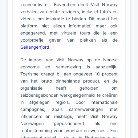
zonneactiviteit. Bovendien deelt Visit Norway
verhalen van echte reizigers, inclusief foto's en
video's, om inspiratie te bieden. Dit maakt het
platform niet alleen informatief, maar ook
engagerend, met virtuele tours die je een
voorproefje geven van plekken als de
Geirangerfjord
.
De impact van Visit Norway op de Noorse
economie en samenleving is aanzienlijk.
Toerisme draagt bij aan ongeveer 10 procent
van het bruto binnenlands product, en de
organisatie heeft geholpen om
seizoensgebonden werkgelegenheid te creëren
in afgelegen regio's. Door internationale
campagnes, zoals samenwerkingen met
influencers en reisblogs, heeft Visit Norway
Noorwegen gepositioneerd als een
topbestemming voor avontuur en wellness. Een
interessant detail is de rol in filmtoerisme; na