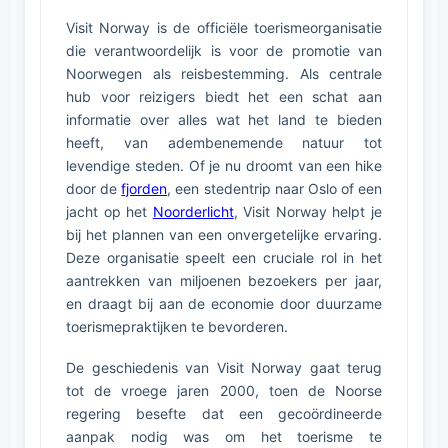
Visit Norway is de officiële toerismeorganisatie
die verantwoordelijk is voor de promotie van
Noorwegen als reisbestemming. Als centrale
hub voor reizigers biedt het een schat aan
informatie over alles wat het land te bieden
heeft, van adembenemende natuur tot
levendige steden. Of je nu droomt van een hike
door de
fjorden
, een stedentrip naar Oslo of een
jacht op het
Noorderlicht
, Visit Norway helpt je
bij het plannen van een onvergetelijke ervaring.
Deze organisatie speelt een cruciale rol in het
aantrekken van miljoenen bezoekers per jaar,
en draagt bij aan de economie door duurzame
toerismepraktijken te bevorderen.
De geschiedenis van Visit Norway gaat terug
tot de vroege jaren 2000, toen de Noorse
regering besefte dat een gecoördineerde
aanpak nodig was om het toerisme te