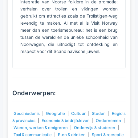
integratie van Noorse folklore in de promotie;
verhalen over trollen en vikingen worden
gebruikt om attracties zoals de Trollstigen-weg
levendig te maken. Al met al is Visit Norway
meer dan een toerismebureau; het is een brug
tussen de wereld en de unieke schoonheid van
Noorwegen, die uitnodigt tot ontdekking en
respect voor dit Scandinavische juweel.
Onderwerpen:
Geschiedenis
|
Geografie
|
Cultuur
|
Steden
|
Regio's
& provincies
|
Economie & bedrijfsleven
|
Ondernemen
|
Wonen, werken & emigreren
|
Onderwijs & studeren
|
Taal & communicatie
|
Eten & drinken
|
Sport & recreatie