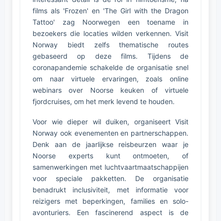
films als 'Frozen' en 'The Girl with the Dragon
Tattoo' zag Noorwegen een toename in
bezoekers die locaties wilden verkennen. Visit
Norway biedt zelfs thematische routes
gebaseerd op deze films. Tijdens de
coronapandemie schakelde de organisatie snel
om naar virtuele ervaringen, zoals online
webinars over Noorse keuken of virtuele
fjordcruises, om het merk levend te houden.
Voor wie dieper wil duiken, organiseert Visit
Norway ook evenementen en partnerschappen.
Denk aan de jaarlijkse reisbeurzen waar je
Noorse experts kunt ontmoeten, of
samenwerkingen met luchtvaartmaatschappijen
voor speciale pakketten. De organisatie
benadrukt inclusiviteit, met informatie voor
reizigers met beperkingen, families en solo-
avonturiers. Een fascinerend aspect is de