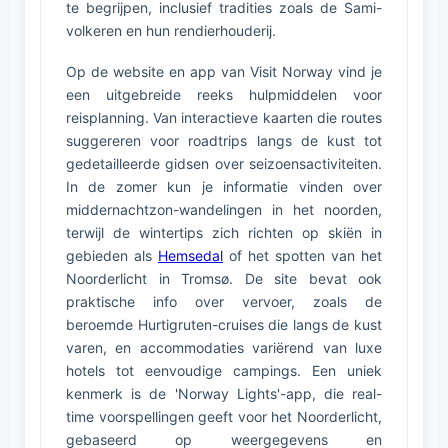
te begrijpen, inclusief tradities zoals de Sami-
volkeren en hun rendierhouderij.
Op de website en app van Visit Norway vind je
een uitgebreide reeks hulpmiddelen voor
reisplanning. Van interactieve kaarten die routes
suggereren voor roadtrips langs de kust tot
gedetailleerde gidsen over seizoensactiviteiten.
In de zomer kun je informatie vinden over
middernachtzon-wandelingen in het noorden,
terwijl de wintertips zich richten op skiën in
gebieden als
Hemsedal
of het spotten van het
Noorderlicht in Tromsø. De site bevat ook
praktische info over vervoer, zoals de
beroemde Hurtigruten-cruises die langs de kust
varen, en accommodaties variërend van luxe
hotels tot eenvoudige campings. Een uniek
kenmerk is de 'Norway Lights'-app, die real-
time voorspellingen geeft voor het Noorderlicht,
gebaseerd op weergegevens en