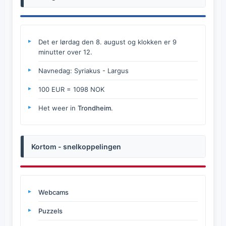
Det er lørdag den 8. august og klokken er 9
minutter over 12.
Navnedag: Syriakus - Largus
100 EUR = 1098 NOK
Het weer in
Trondheim
.
Kortom - snelkoppelingen
Webcams
Puzzels