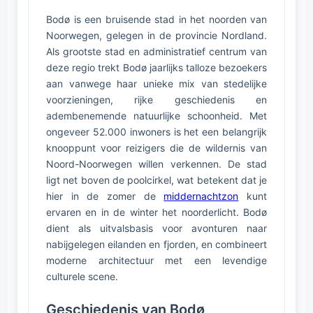
Bodø is een bruisende stad in het noorden van
Noorwegen, gelegen in de provincie Nordland.
Als grootste stad en administratief centrum van
deze regio trekt Bodø jaarlijks talloze bezoekers
aan vanwege haar unieke mix van stedelijke
voorzieningen, rijke geschiedenis en
adembenemende natuurlijke schoonheid. Met
ongeveer 52.000 inwoners is het een belangrijk
knooppunt voor reizigers die de wildernis van
Noord-Noorwegen willen verkennen. De stad
ligt net boven de poolcirkel, wat betekent dat je
hier in de zomer de
middernachtzon
kunt
ervaren en in de winter het noorderlicht. Bodø
dient als uitvalsbasis voor avonturen naar
nabijgelegen eilanden en fjorden, en combineert
moderne architectuur met een levendige
culturele scene.
Geschiedenis van Bodø