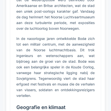
Amerikaanse en Britse architecten, wat de stad
een uniek post-oorlogs karakter gaf. Vandaag
de dag herinnert het Noorse Luchtvaartmuseum
aan deze turbulente periode, met exposities
over de luchtoorlog boven Noorwegen.
In de naoorlogse jaren ontwikkelde Bodø zich
tot een militair centrum, met de aanwezigheid
van de Noorse luchtmachtbasis. Dit trok
ingenieurs en wetenschappers aan, wat
bijdroeg aan de groei van de stad. Bodø was
ook een belangrijke speler in de Koude Oorlog,
vanwege haar strategische ligging nabij de
Sovjetgrens. Tegenwoordig viert de stad haar
erfgoed met festivals en musea die de verhalen
van vissers, soldaten en ontdekkingsreizigers
vertellen.
Geografie en klimaat