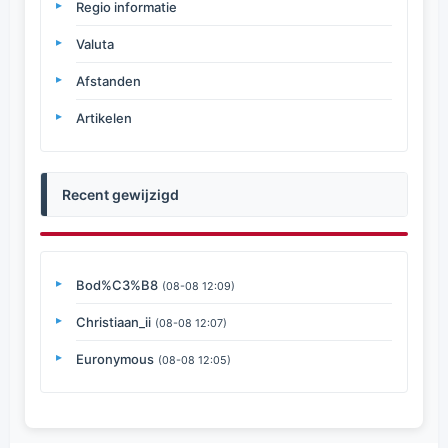
Regio informatie
Valuta
Afstanden
Artikelen
Recent gewijzigd
Bod%C3%B8
(08-08 12:09)
Christiaan_ii
(08-08 12:07)
Euronymous
(08-08 12:05)