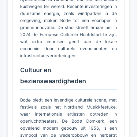
kustwegen ter wereld. Recente investeringen in
duurzame energie, zoals windparken in de
omgeving, maken Bodø tot een voorloper in
groene innovatie. De stad streeft ernaar om in
2024 de Europese Culturele Hoofdstad te zijn,
wat extra impulsen geeft aan de lokale
economie door culturele evenementen en
infrastructuurverbeteringen.
Cultuur en
bezienswaardigheden
Bodø biedt een levendige culturele scene, met
festivals zoals het Nordland Musikkfestuke,
waar internationale artiesten optreden in
openluchttheaters. De Bodø Domkerk, een
opvallend modern gebouw uit 1956, is een
symbool van de wederopbouw en herbergt