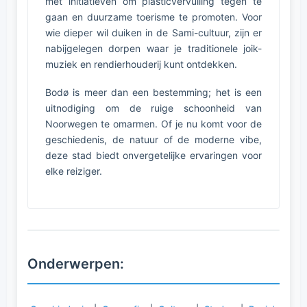
met initiatieven om plasticvervuiling tegen te
gaan en duurzame toerisme te promoten. Voor
wie dieper wil duiken in de Sami-cultuur, zijn er
nabijgelegen dorpen waar je traditionele joik-
muziek en rendierhouderij kunt ontdekken.
Bodø is meer dan een bestemming; het is een
uitnodiging om de ruige schoonheid van
Noorwegen te omarmen. Of je nu komt voor de
geschiedenis, de natuur of de moderne vibe,
deze stad biedt onvergetelijke ervaringen voor
elke reiziger.
Onderwerpen: