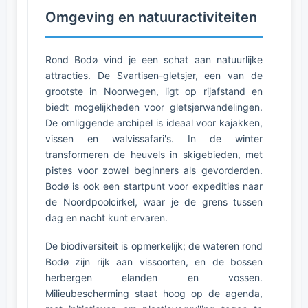
Omgeving en natuuractiviteiten
Rond Bodø vind je een schat aan natuurlijke
attracties. De Svartisen-gletsjer, een van de
grootste in Noorwegen, ligt op rijafstand en
biedt mogelijkheden voor gletsjerwandelingen.
De omliggende archipel is ideaal voor kajakken,
vissen en walvissafari's. In de winter
transformeren de heuvels in skigebieden, met
pistes voor zowel beginners als gevorderden.
Bodø is ook een startpunt voor expedities naar
de Noordpoolcirkel, waar je de grens tussen
dag en nacht kunt ervaren.
De biodiversiteit is opmerkelijk; de wateren rond
Bodø zijn rijk aan vissoorten, en de bossen
herbergen elanden en vossen.
Milieubescherming staat hoog op de agenda,