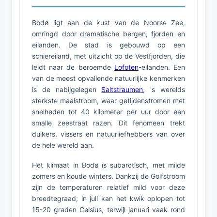
Bodø ligt aan de kust van de Noorse Zee,
omringd door dramatische bergen, fjorden en
eilanden. De stad is gebouwd op een
schiereiland, met uitzicht op de Vestfjorden, die
leidt naar de beroemde
Lofoten
-eilanden. Een
van de meest opvallende natuurlijke kenmerken
is de nabijgelegen
Saltstraumen
, 's werelds
sterkste maalstroom, waar getijdenstromen met
snelheden tot 40 kilometer per uur door een
smalle zeestraat razen. Dit fenomeen trekt
duikers, vissers en natuurliefhebbers van over
de hele wereld aan.
Het klimaat in Bodø is subarctisch, met milde
zomers en koude winters. Dankzij de Golfstroom
zijn de temperaturen relatief mild voor deze
breedtegraad; in juli kan het kwik oplopen tot
15-20 graden Celsius, terwijl januari vaak rond