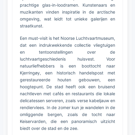
prachtige glas-in-loodramen. Kunstenaars en
muzikanten vinden inspiratie in de arctische
omgeving, wat leidt tot unieke galerijen en
straatkunst.
Een must-visit is het Noorse Luchtvaartmuseum,
dat een indrukwekkende collectie vliegtuigen
en tentoonstellingen over de
luchtvaartgeschiedenis huisvest. Voor
natuurliefhebbers is een boottocht naar
Kjerringøy, een historisch handelspost met
gerestaureerde houten gebouwen, een
hoogtepunt. De stad heeft ook een bruisend
nachtleven met cafés en restaurants die lokale
delicatessen serveren, zoals verse kabeljauw en
rendiervlees. In de zomer kun je wandelen in de
omliggende bergen, zoals de tocht naar
Keiservarden, die een panoramisch uitzicht
biedt over de stad en de zee.