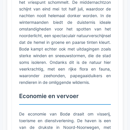
het vriespunt schommelt. De middernachtzon
schijnt van eind mei tot half juli, waardoor de
nachten nooit helemaal donker worden. In de
wintermaanden biedt de duisternis ideale
omstandigheden voor het spotten van het
noorderlicht, een spectaculair natuurverschijnsel
dat de hemel in groene en paarse tinten kleurt.
Bodø kampt echter ook met uitdagingen zoals
sterke winden en sneeuwstormen, die de stad
soms isoleren. Ondanks dit is de natuur hier
veerkrachtig, met een rijke flora en fauna,
waaronder zeehonden, papegaaiduikers en
rendieren in de omliggende wildernis.
Economie en vervoer
De economie van Bodø draait om visserij,
toerisme en dienstverlening. De haven is een
van de drukste in Noord-Noorwegen, met