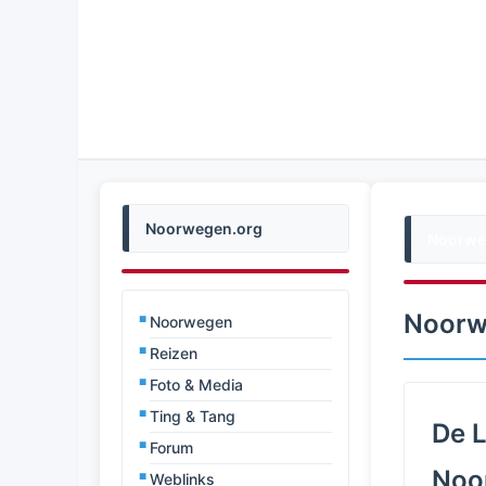
Noorwegen.org
Noorwe
Noorw
Noorwegen
Reizen
Foto & Media
Ting & Tang
De L
Forum
Noo
Weblinks