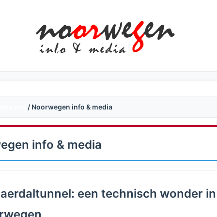
gen.org
/ Noorwegen info & media
egen info & media
aerdaltunnel: een technisch wonder in
rwegen