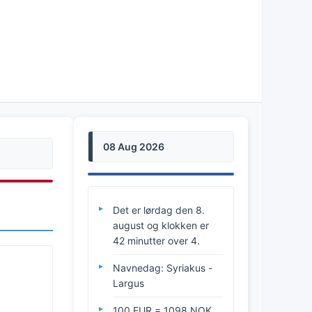
08 Aug 2026
Det er lørdag den 8.
august og klokken er
42 minutter over 4.
Navnedag: Syriakus -
Largus
100 EUR = 1098 NOK