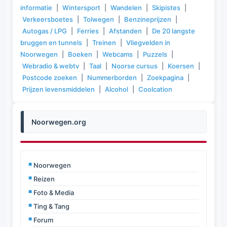
informatie
|
Wintersport
|
Wandelen
|
Skipistes
|
Verkeersboetes
|
Tolwegen
|
Benzineprijzen
|
Autogas / LPG
|
Ferries
|
Afstanden
|
De 20 langste
bruggen en tunnels
|
Treinen
|
Vliegvelden in
Noorwegen
|
Boeken
|
Webcams
|
Puzzels
|
Webradio & webtv
|
Taal
|
Noorse cursus
|
Koersen
|
Postcode zoeken
|
Nummerborden
|
Zoekpagina
|
Prijzen levensmiddelen
|
Alcohol
|
Coolcation
Noorwegen.org
Noorwegen
Reizen
Foto & Media
Ting & Tang
Forum