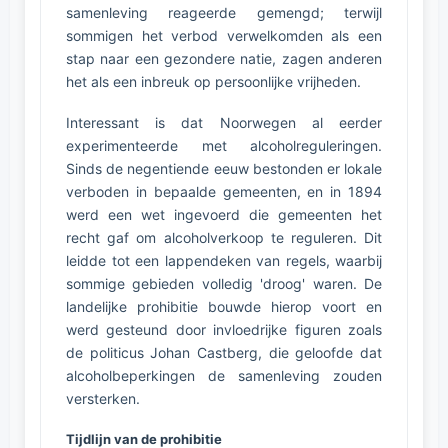
samenleving reageerde gemengd; terwijl
sommigen het verbod verwelkomden als een
stap naar een gezondere natie, zagen anderen
het als een inbreuk op persoonlijke vrijheden.
Interessant is dat Noorwegen al eerder
experimenteerde met alcoholreguleringen.
Sinds de negentiende eeuw bestonden er lokale
verboden in bepaalde gemeenten, en in 1894
werd een wet ingevoerd die gemeenten het
recht gaf om alcoholverkoop te reguleren. Dit
leidde tot een lappendeken van regels, waarbij
sommige gebieden volledig 'droog' waren. De
landelijke prohibitie bouwde hierop voort en
werd gesteund door invloedrijke figuren zoals
de politicus Johan Castberg, die geloofde dat
alcoholbeperkingen de samenleving zouden
versterken.
Tijdlijn van de prohibitie