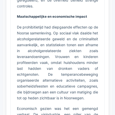
gereguleerd, en de overheid behield strenge
controles.
Maatschappelijke en economische impact
De prohibitietijd had diepgaande effecten op de
Noorse samenleving. Op sociaal vlak daalde het
alcoholgerelateerde geweld en de criminaliteit
aanvankelijk, en statistieken tonen een afname
in alcoholgerelateerde ziekten zoals
leveraandoeningen. Vrouwen en kinderen
profiteerden vaak, omdat huishoudens minder
last hadden van dronken vaders of
echtgenoten. De temperancebeweging
organiseerde alternatieve activiteiten, zoals
soberheidsfeesten en educatieve campagnes,
die bijdroegen aan een cultuur van matiging die
tot op heden zichtbaar is in Noorwegen.
Economisch gezien was het een gemengd
verhaal. De visindustrie, een pijler van de