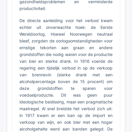
gezondheidsproblemen en verminderde
productiviteit.
De directe aanleiding voor het verbod kwam
echter uit onverwachte hoek: de Eerste
Wereldoorlog. Hoewel Noorwegen neutraal
bleef, zorgden de oorlogsomstandigheden voor
ernstige tekorten aan graan en andere
grondstoffen die nodig waren voor de productie
van bier en sterke drank. In 1916 voerde de
regering een tijdelijk verbod in op de verkoop
van brennevin (sterke drank met een
alcoholpercentage boven de 15 procent) om
deze grondstoffen te sparen voor
voedselproductie. Dit was geen puur
ideologische beslissing, maar een pragmatische
maatregel. Al snel breidde het verbod zich uit:
in 1917 kwam er een ban op de import en
verkoop van wijn, en ook bier met een hoger
alcoholgehalte werd aan banden gelegd. De