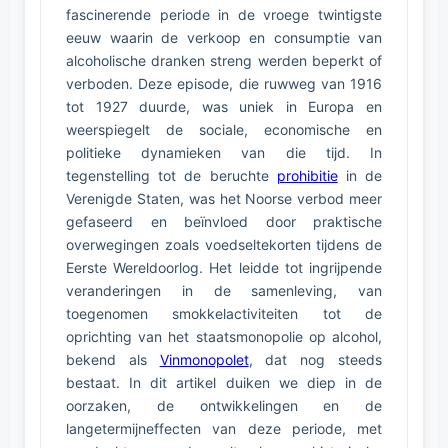
fascinerende periode in de vroege twintigste
eeuw waarin de verkoop en consumptie van
alcoholische dranken streng werden beperkt of
verboden. Deze episode, die ruwweg van 1916
tot 1927 duurde, was uniek in Europa en
weerspiegelt de sociale, economische en
politieke dynamieken van die tijd. In
tegenstelling tot de beruchte
prohibitie
in de
Verenigde Staten, was het Noorse verbod meer
gefaseerd en beïnvloed door praktische
overwegingen zoals voedseltekorten tijdens de
Eerste Wereldoorlog. Het leidde tot ingrijpende
veranderingen in de samenleving, van
toegenomen smokkelactiviteiten tot de
oprichting van het staatsmonopolie op alcohol,
bekend als
Vinmonopolet
, dat nog steeds
bestaat. In dit artikel duiken we diep in de
oorzaken, de ontwikkelingen en de
langetermijneffecten van deze periode, met