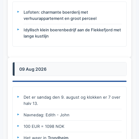
Lofoten: charmante boerderij met
verhuurappartement en groot perceel
Idyllisch klein boerenbedrijf aan de Flekkefjord met
lange kustlijn
09 Aug 2026
Det er søndag den 9. august og klokken er 7 over
halv 13.
Navnedag: Edith - John
100 EUR = 1098 NOK
Het weer in
Trondheim
.