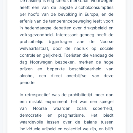
De nasleep is nog steeds merkbaar. Noorwegen
heeft een van de laagste alcoholconsumpties
per hoofd van de bevolking in Europa, en de
erfenis van de temperancebeweging leeft voort
in hedendaagse debatten over drugsbeleid en
volksgezondheid. Interessant genoeg heeft de
prohibitietijd bijgedragen aan de Noorse
welvaartsstaat, door de nadruk op sociale
controle en gelijkheid. Toeristen die vandaag de
dag Noorwegen bezoeken, merken de hoge
prijzen en beperkte beschikbaarheid van
alcohol, een direct overblijfsel van deze
periode.
In retrospectief was de prohibitietijd meer dan
een mislukt experiment; het was een spiegel
van Noorse waarden zoals soberheid,
democratie en pragmatisme. Het biedt
waardevolle lessen over de balans tussen
individuele vrijheid en collectief welzijn, en blijft