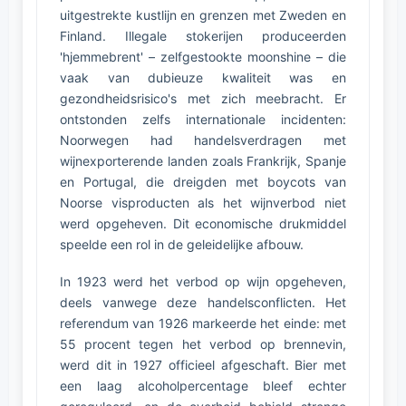
uitgestrekte kustlijn en grenzen met Zweden en
Finland. Illegale stokerijen produceerden
'hjemmebrent' – zelfgestookte moonshine – die
vaak van dubieuze kwaliteit was en
gezondheidsrisico's met zich meebracht. Er
ontstonden zelfs internationale incidenten:
Noorwegen had handelsverdragen met
wijnexporterende landen zoals Frankrijk, Spanje
en Portugal, die dreigden met boycots van
Noorse visproducten als het wijnverbod niet
werd opgeheven. Dit economische drukmiddel
speelde een rol in de geleidelijke afbouw.
In 1923 werd het verbod op wijn opgeheven,
deels vanwege deze handelsconflicten. Het
referendum van 1926 markeerde het einde: met
55 procent tegen het verbod op brennevin,
werd dit in 1927 officieel afgeschaft. Bier met
een laag alcoholpercentage bleef echter