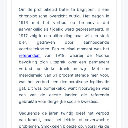
Om de prohibitietijd beter te begrijpen, is een
chronologische overzicht nuttig. Het begon in
1916 met het verbod op brennevin, dat
aanvankelijk als tijdelijk werd gepresenteerd. In
1917 volgde een uitbreiding naar wijn en sterk
bier, gedreven door aanhoudende
voedseltekorten. Een cruciaal moment was het
referendum
van 1919, waarbij de Noorse
bevolking zich uitsprak over een permanent
verbod op sterke drank en wijn. Met een
meerderheid van 61 procent stemde men voor,
wat het verbod een democratische legitimatie
gaf. Dit was opmerkelijk, want Noorwegen was
een van de eerste landen die referenda
gebruikte voor dergelijke sociale kwesties.
Gedurende de jaren twintig bleef het verbod
van kracht, maar het leidde tot onverwachte
problemen. Smokkelen bloeide op, vooral via de