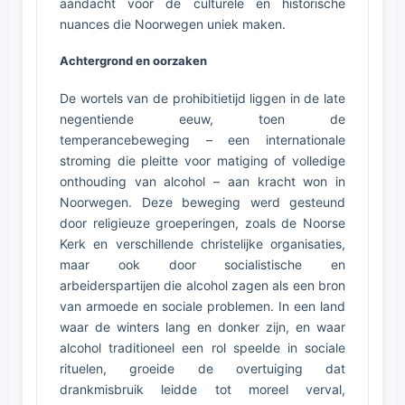
aandacht voor de culturele en historische
nuances die Noorwegen uniek maken.
Achtergrond en oorzaken
De wortels van de prohibitietijd liggen in de late
negentiende eeuw, toen de
temperancebeweging – een internationale
stroming die pleitte voor matiging of volledige
onthouding van alcohol – aan kracht won in
Noorwegen. Deze beweging werd gesteund
door religieuze groeperingen, zoals de Noorse
Kerk en verschillende christelijke organisaties,
maar ook door socialistische en
arbeiderspartijen die alcohol zagen als een bron
van armoede en sociale problemen. In een land
waar de winters lang en donker zijn, en waar
alcohol traditioneel een rol speelde in sociale
rituelen, groeide de overtuiging dat
drankmisbruik leidde tot moreel verval,