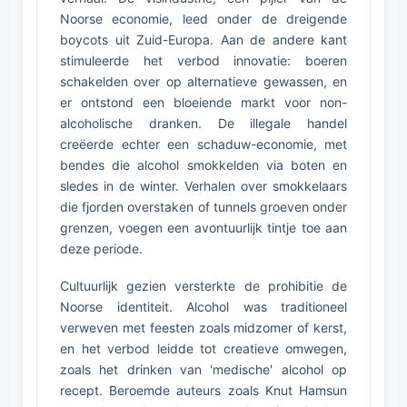
Noorse economie, leed onder de dreigende
boycots uit Zuid-Europa. Aan de andere kant
stimuleerde het verbod innovatie: boeren
schakelden over op alternatieve gewassen, en
er ontstond een bloeiende markt voor non-
alcoholische dranken. De illegale handel
creëerde echter een schaduw-economie, met
bendes die alcohol smokkelden via boten en
sledes in de winter. Verhalen over smokkelaars
die fjorden overstaken of tunnels groeven onder
grenzen, voegen een avontuurlijk tintje toe aan
deze periode.
Cultuurlijk gezien versterkte de prohibitie de
Noorse identiteit. Alcohol was traditioneel
verweven met feesten zoals midzomer of kerst,
en het verbod leidde tot creatieve omwegen,
zoals het drinken van 'medische' alcohol op
recept. Beroemde auteurs zoals Knut Hamsun