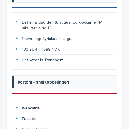
Det er lørdag den 8. august og klokken er 14
minutter over 13.
Navnedag: Syriakus - Largus
100 EUR = 1098 NOK
Het weer in
Trondheim
.
Kortom - snelkoppelingen
Webcams
Puzzels