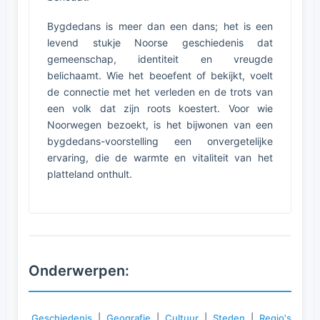
Bygdedans is meer dan een dans; het is een
levend stukje Noorse geschiedenis dat
gemeenschap, identiteit en vreugde
belichaamt. Wie het beoefent of bekijkt, voelt
de connectie met het verleden en de trots van
een volk dat zijn roots koestert. Voor wie
Noorwegen bezoekt, is het bijwonen van een
bygdedans-voorstelling een onvergetelijke
ervaring, die de warmte en vitaliteit van het
platteland onthult.
Onderwerpen:
Geschiedenis
|
Geografie
|
Cultuur
|
Steden
|
Regio's