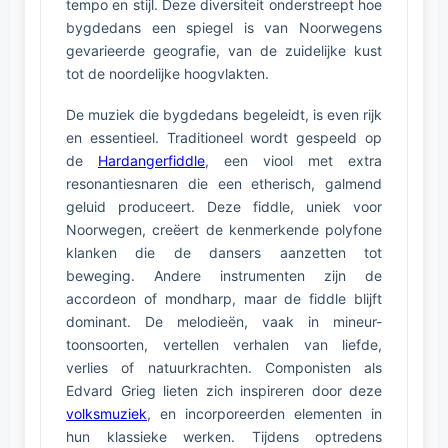
tempo en stijl. Deze diversiteit onderstreept hoe
bygdedans een spiegel is van Noorwegens
gevarieerde geografie, van de zuidelijke kust
tot de noordelijke hoogvlakten.
De muziek die bygdedans begeleidt, is even rijk
en essentieel. Traditioneel wordt gespeeld op
de
Hardangerfiddle
, een viool met extra
resonantiesnaren die een etherisch, galmend
geluid produceert. Deze fiddle, uniek voor
Noorwegen, creëert de kenmerkende polyfone
klanken die de dansers aanzetten tot
beweging. Andere instrumenten zijn de
accordeon of mondharp, maar de fiddle blijft
dominant. De melodieën, vaak in mineur-
toonsoorten, vertellen verhalen van liefde,
verlies of natuurkrachten. Componisten als
Edvard Grieg lieten zich inspireren door deze
volksmuziek
, en incorporeerden elementen in
hun klassieke werken. Tijdens optredens