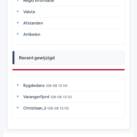
Regio informatie
Valuta
Afstanden
Artikelen
Recent gewijzigd
Bygdedans
(08-08 13:14)
Varangerfjord
(08-08 13:12)
Christiaan_ii
(08-08 13:10)