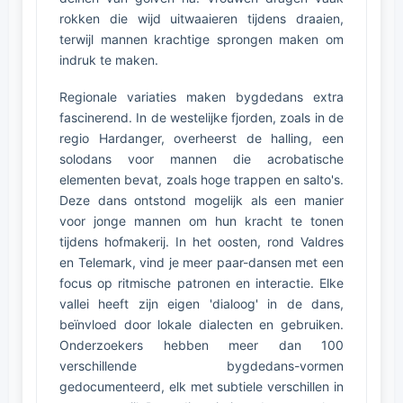
rokken die wijd uitwaaieren tijdens draaien,
terwijl mannen krachtige sprongen maken om
indruk te maken.
Regionale variaties maken bygdedans extra
fascinerend. In de westelijke fjorden, zoals in de
regio Hardanger, overheerst de halling, een
solodans voor mannen die acrobatische
elementen bevat, zoals hoge trappen en salto's.
Deze dans ontstond mogelijk als een manier
voor jonge mannen om hun kracht te tonen
tijdens hofmakerij. In het oosten, rond Valdres
en Telemark, vind je meer paar-dansen met een
focus op ritmische patronen en interactie. Elke
vallei heeft zijn eigen 'dialoog' in de dans,
beïnvloed door lokale dialecten en gebruiken.
Onderzoekers hebben meer dan 100
verschillende bygdedans-vormen
gedocumenteerd, elk met subtiele verschillen in