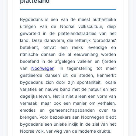
platteland
Bygdedans is een van de meest authentieke
uitingen van de Noorse volkscultuur, diep
geworteld in de plattelandstradities van het
land. Deze dansvorm, die letterlijk 'dorpsdans'
betekent, omvat een reeks levendige en
ritmische dansen die al eeuwenlang worden
beoefend in de afgelegen valleien en fjorden
van
Noorwegen
. In tegenstelling tot meer
gestileerde dansen uit de steden, kenmerkt
bygdedans zich door zijn spontaniteit, lokale
variaties en nauwe band met de natuur en het
dagelijks leven. Het is niet alleen een vorm van
vermaak, maar ook een manier om verhalen,
emoties en gemeenschapsbanden over te
brengen. Voor bezoekers aan Noorwegen biedt
bygdedans een unieke inkijk in de ziel van het
Noorse volk, ver weg van de moderne drukte.