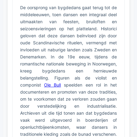
De oorsprong van bygdedans gaat terug tot de
middeleeuwen, toen dansen een integraal deel
uitmaakten van feesten, bruiloften en
seizoensvieringen op het platteland. Historici
geloven dat deze dansen beïnvloed zijn door
oude Scandinavische rituelen, vermengd met
invloeden uit naburige landen zoals Zweden en
Denemarken. In de 19e eeuw, tijdens de
romantische nationale beweging in Noorwegen,
kreeg bygdedans een hernieuwde
belangstelling. Figuren als de violist en
componist
Ole Bull
speelden een rol in het
documenteren en promoten van deze tradities,
om te voorkomen dat ze verloren zouden gaan
door verstedelijking en industrialisatie.
Archieven uit die tijd tonen aan dat bygdedans
vaak werd uitgevoerd in boerderijen of
openluchtbijeenkomsten, waar dansers in
traditionele kleding zoals de bunad verschenen.