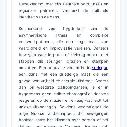
Deze kleding, met zijn kleurrijke borduursels en
regionale patronen, versterkt de culturele
identiteit van de dans.
Kenmerkend voor bygdedans zijn de
asymmetrische ritmes en complexe
voetwerkpatronen, die een hoge mate van
vaardigheid en improvisatie vereisen. Dansers
bewegen vaak in paren of kleine groepen, met
stappen die springen, draaien en stampen
omvatten. Een populaire variant is de
springar
,
een dans met een driedelige maat die een
gevoel van vrijheid en energie uitstraalt. Anders
dan bij westerse ballroomdansen, is er in
bygdedans geen strikte choreografie; dansers
reageren op de muziek en elkaar, wat leidt tot
unieke uitvoeringen. De dans weerspiegelt de
ruige Noorse landschappen: de bewegingen
bootsen soms het klimmen over bergen of het
deinen van golven na. Vrouwen dragen vaak