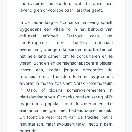
improviseren muzikanten, wat de dans een
levendig en onvoorspelbaar karakter geeft.
In de hedendaagse Noorse samenleving speelt
bygdedans een vitale rol in het behoud van
cultureel erfgoed. Festivals zoals het
Landskappleik, een jaarlijks nationaal
evenement, brengen dansers en muzikanten uit
het hele land samen om te concurreren en te
vieren. Scholen en gemeenschapscentra bieden
lessen aan, zodat jongere generaties de
tradities leren. Toeristen kunnen bygdedans
ervaren in musea zoals het Norsk Folkemuseum
in Oslo, of tijdens zomerevenementen in
plattelandsdorpen. Ondanks modernisering blijft
bygdedans populair, met fusion-vormen die
elementen mengen met hedendaagse muziek.
Dit toont de veerkracht van de traditie: het is
niet statisch, maar evolueert terwijl het zijn kern
behoudt.