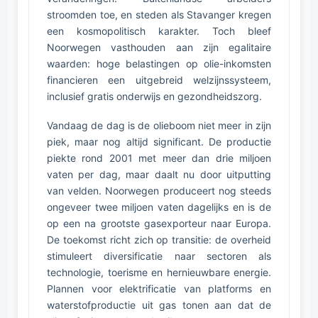
stroomden toe, en steden als Stavanger kregen
een kosmopolitisch karakter. Toch bleef
Noorwegen vasthouden aan zijn egalitaire
waarden: hoge belastingen op olie-inkomsten
financieren een uitgebreid welzijnssysteem,
inclusief gratis onderwijs en gezondheidszorg.
Vandaag de dag is de olieboom niet meer in zijn
piek, maar nog altijd significant. De productie
piekte rond 2001 met meer dan drie miljoen
vaten per dag, maar daalt nu door uitputting
van velden. Noorwegen produceert nog steeds
ongeveer twee miljoen vaten dagelijks en is de
op een na grootste gasexporteur naar Europa.
De toekomst richt zich op transitie: de overheid
stimuleert diversificatie naar sectoren als
technologie, toerisme en hernieuwbare energie.
Plannen voor elektrificatie van platforms en
waterstofproductie uit gas tonen aan dat de