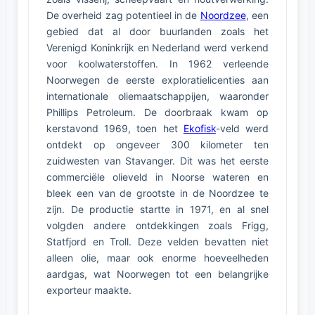
De overheid zag potentieel in de
Noordzee
, een
gebied dat al door buurlanden zoals het
Verenigd Koninkrijk en Nederland werd verkend
voor koolwaterstoffen. In 1962 verleende
Noorwegen de eerste exploratielicenties aan
internationale oliemaatschappijen, waaronder
Phillips Petroleum. De doorbraak kwam op
kerstavond 1969, toen het
Ekofisk
-veld werd
ontdekt op ongeveer 300 kilometer ten
zuidwesten van Stavanger. Dit was het eerste
commerciële olieveld in Noorse wateren en
bleek een van de grootste in de Noordzee te
zijn. De productie startte in 1971, en al snel
volgden andere ontdekkingen zoals Frigg,
Statfjord en Troll. Deze velden bevatten niet
alleen olie, maar ook enorme hoeveelheden
aardgas, wat Noorwegen tot een belangrijke
exporteur maakte.