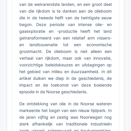
van de welvarendste landen, en een groot deel
van die rijkdom is te danken aan de olieboom
die in de tweede helft van de twintigste eeuw
begon. Deze periode van intense olie- en
gasexploratie en -productie heeft het land
getransformeerd van een relatief arm vissers-
en landbouwnatie tot een economische
grootmacht. De olieboom is niet alleen een
verhaal van rijkdom, maar ook van innovatie,
voorzichtige beleidskeuzes en uitdagingen op
het gebied van milieu en duurzaamheid. In dit
artikel duiken we diep in de geschiedenis, de
impact en de toekomst van deze boeiende
episode in de Noorse geschiedenis.
De ontdekking van olie in de Noorse wateren
markeerde het begin van een nieuw tijdperk. In
de jaren vijftig en zestig was Noorwegen nog
sterk afhankelijk van traditionele industrieën
zoals visserij, scheepvaart en houtverwerking.