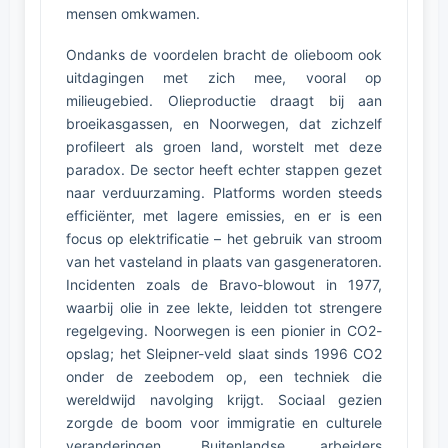
mensen omkwamen.
Ondanks de voordelen bracht de olieboom ook
uitdagingen met zich mee, vooral op
milieugebied. Olieproductie draagt bij aan
broeikasgassen, en Noorwegen, dat zichzelf
profileert als groen land, worstelt met deze
paradox. De sector heeft echter stappen gezet
naar verduurzaming. Platforms worden steeds
efficiënter, met lagere emissies, en er is een
focus op elektrificatie – het gebruik van stroom
van het vasteland in plaats van gasgeneratoren.
Incidenten zoals de Bravo-blowout in 1977,
waarbij olie in zee lekte, leidden tot strengere
regelgeving. Noorwegen is een pionier in CO2-
opslag; het Sleipner-veld slaat sinds 1996 CO2
onder de zeebodem op, een techniek die
wereldwijd navolging krijgt. Sociaal gezien
zorgde de boom voor immigratie en culturele
veranderingen. Buitenlandse arbeiders