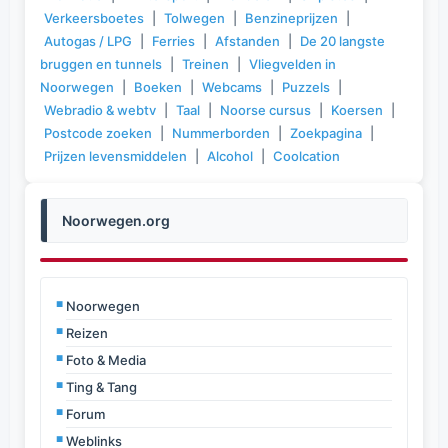
Verkeersboetes
|
Tolwegen
|
Benzineprijzen
|
Autogas / LPG
|
Ferries
|
Afstanden
|
De 20 langste
bruggen en tunnels
|
Treinen
|
Vliegvelden in
Noorwegen
|
Boeken
|
Webcams
|
Puzzels
|
Webradio & webtv
|
Taal
|
Noorse cursus
|
Koersen
|
Postcode zoeken
|
Nummerborden
|
Zoekpagina
|
Prijzen levensmiddelen
|
Alcohol
|
Coolcation
Noorwegen.org
Noorwegen
Reizen
Foto & Media
Ting & Tang
Forum
Weblinks