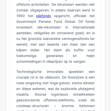
offshore-activiteiten. De inkomsten werden niet
zomaar uitgegeven; in plaats daarvan werd in
1990 het
oliefonds
opgericht, officieel het
Government Pension Fund Global. Dit fonds
investeert olie-inkomsten in internationale
aandelen, obligaties en onroerend goed, en is
nu het grootste soevereine vermogensfonds ter
wereld, met een waarde van meer dan een
biljoen dollar. Het dient als buffer voor
toekomstige generaties en helpt
schommelingen in olieprijzen op te vangen.
Technologische innovaties speelden een
cruciale rol in de olieboom. De Noordzee is een
ruwe omgeving met hoge golven, sterke winden
en diepe wateren, wat de exploratie uitdagend
maakte. Noorse ingenieurs ontwikkelden
geavanceerde offshore-platforms, zoals de
condeep-structuren – enorme betonnen