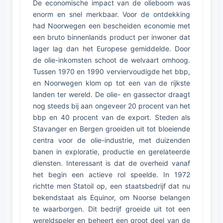
De economische impact van de olieboom was
enorm en snel merkbaar. Voor de ontdekking
had Noorwegen een bescheiden economie met
een bruto binnenlands product per inwoner dat
lager lag dan het Europese gemiddelde. Door
de olie-inkomsten schoot de welvaart omhoog.
Tussen 1970 en 1990 verviervoudigde het bbp,
en Noorwegen klom op tot een van de rijkste
landen ter wereld. De olie- en gassector draagt
nog steeds bij aan ongeveer 20 procent van het
bbp en 40 procent van de export. Steden als
Stavanger en Bergen groeiden uit tot bloeiende
centra voor de olie-industrie, met duizenden
banen in exploratie, productie en gerelateerde
diensten. Interessant is dat de overheid vanaf
het begin een actieve rol speelde. In 1972
richtte men Statoil op, een staatsbedrijf dat nu
bekendstaat als Equinor, om Noorse belangen
te waarborgen. Dit bedrijf groeide uit tot een
wereldspeler en beheert een groot deel van de