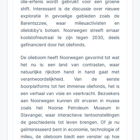
olie-erfenis wordt gebruikt voor een groene
shift. Interessant is de discussie over nieuwe
exploratie in gevoelige gebieden zoals de
Barentszzee, waar milieuactivisten en
olielobby's botsen. Noorwegen streeft ernaar
koolstofneutraal te zijn tegen 2030, deels
gefinancierd door het oliefonds.
De olieboom heeft Noorwegen gevormd tot wat
het nu is: een land van contrasten, waar
natuurlijke rijkdom hand in hand gaat met
verantwoordelijkheid. Van de eerste
boorplatforms tot het immense oliefonds, het is
een verhaal van visie en veerkracht. Bezoekers
aan Noorwegen kunnen dit ervaren in musea
zoals het Noorse Petroleum Museum in
Stavanger, waar interactieve tentoonstellingen
de geschiedenis tot leven brengen. Of je nu
geïnteresseerd bent in economie, technologie of
milieu, de olieboom biedt een venster op hoe