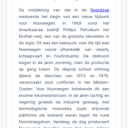
De ontdekking van olie in de
Noordzee
markeerde het begin van een nieuw tijdperk
voor Noorwegen. In 1969 vond het
Amerikaanse bedrijf Phillips Petroleum het
Ekofisk-veld, een van de grootste olievelden in
de regio. Dit was een keerpunt: voor die tijd was
Noorwegen vooral afhankelijk van visserij,
scheepvaart en houtindustrie. De olieboom
begon in de jaren zeventig, toen de productie
op gang kwam. De olieprijs schoot omhoog
tijdens de oliecrises van 1973 en 1979,
veroorzaakt door conflicten in het Midden-
Oosten. Voor Noorwegen betekende dit een
enorme inkomstenstroom. In de jaren tachtig en
negentig groeide de industrie gestaag, met
technologische innovaties zoals drijvende
platforms die bestand waren tegen de ruwe
Noordzeegolven. Vandaag de dag produceert