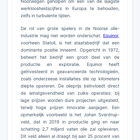
Noorwegen geholpen om een van de laagste
werkloosheidscijfers in Europa te behouden,
zelfs in turbulente tijden.
De rol van grote spelers in de Noorse olie-
industrie mag niet worden onderschat.
Equinor
,
voorheen Statoil, is het staatsbedrijf dat een
dominante positie inneemt. Opgericht in 1972,
beheert het bedrijf een groot deel van de
productie en exploratie. Equinor heeft
geïnvesteerd in geavanceerde technologieën,
zoals onderzeese installaties die op kilometers
diepte opereren. De olieprijs beïnvloedt direct
de winstgevendheid van zulke operaties: bij
lage prijzen worden dure projecten uitgesteld,
terwijl hoge prijzen innovatie aanjagen. Een
opmerkelijk voorbeeld is het Johan Sverdrup-
veld, dat in 2019 in productie ging en naar
schatting 2,7 miljard vaten olie zal opleveren.
Dit veld alleen al draagt bij aan 25 procent van