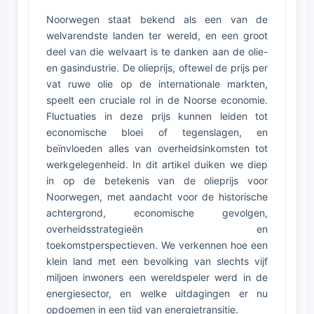
Noorwegen staat bekend als een van de
welvarendste landen ter wereld, en een groot
deel van die welvaart is te danken aan de olie-
en gasindustrie. De olieprijs, oftewel de prijs per
vat ruwe olie op de internationale markten,
speelt een cruciale rol in de Noorse economie.
Fluctuaties in deze prijs kunnen leiden tot
economische bloei of tegenslagen, en
beïnvloeden alles van overheidsinkomsten tot
werkgelegenheid. In dit artikel duiken we diep
in op de betekenis van de olieprijs voor
Noorwegen, met aandacht voor de historische
achtergrond, economische gevolgen,
overheidsstrategieën en
toekomstperspectieven. We verkennen hoe een
klein land met een bevolking van slechts vijf
miljoen inwoners een wereldspeler werd in de
energiesector, en welke uitdagingen er nu
opdoemen in een tijd van energietransitie.