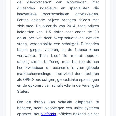
de 'oliehoofdstad' van Noorwegen, met
duizenden ingenieurs en specialisten die
innovatieve boortechnieken ontwikkelden.
Echter, dalende prijzen brengen risico's met
zich mee. De oliecrisis van 2014, toen prijzen
kelderden van 115 dollar naar onder de 30
dollar per vat door overproductie en zwakke
vraag, veroorzaakte een schokgolf. Duizenden
banen gingen verloren, en de Noorse kroon
verzwakte. Toch bleef de impact beperkt
dankzij slimme buffering, maar het toonde aan
hoe kwetsbaar de economie is voor globale
marktschommelingen, beïnvloed door factoren
als OPEC-beslissingen, geopolitieke spanningen
en de opkomst van schalie-olie in de Verenigde
Staten.
Om de risico's van volatiele olieprijzen te
beheren, heeft Noorwegen een uniek systeem
opgezet: het
oliefonds
, officieel bekend als het