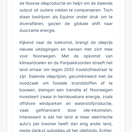
de Noorse olieproductie en helpt om de dalende
output uit oudere velden te compenseren. Toch
staan bedrijven als Equinor onder druk om te
diversifiëren, gezien de globale shift naar
duurzame energie.
Kijkend naar de toekomst, brengt de olieprijs
nieuwe uitdagingen en kansen met zich mee
voor Noorwegen. Met de opkomst van
klimaatdoelen en de Parijsakkoorden streeft het
land ernaar om tegen 2050 koolstofneutraal te
zijn. Dalende olieprijzen, gecombineerd met de
noodzaak om fossiele brandstoffen af te
bouwen, dwingen een transitie af. Noorwegen
investeert zwaar in hernieuwbare energie, zoals
offshore windparken en waterstofproductie,
vaak gefinancierd door olie-inkomsten.
Interessant is dat het land al meer elektrische
auto's per inwoner heeft dan enig ander land,
mede dankzij subsidies uit het oliefonds. Echter,