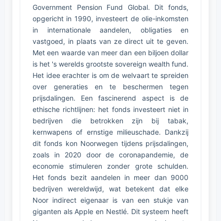
Government Pension Fund Global. Dit fonds,
opgericht in 1990, investeert de olie-inkomsten
in internationale aandelen, obligaties en
vastgoed, in plaats van ze direct uit te geven.
Met een waarde van meer dan een biljoen dollar
is het 's werelds grootste sovereign wealth fund.
Het idee erachter is om de welvaart te spreiden
over generaties en te beschermen tegen
prijsdalingen. Een fascinerend aspect is de
ethische richtlijnen: het fonds investeert niet in
bedrijven die betrokken zijn bij tabak,
kernwapens of ernstige milieuschade. Dankzij
dit fonds kon Noorwegen tijdens prijsdalingen,
zoals in 2020 door de coronapandemie, de
economie stimuleren zonder grote schulden.
Het fonds bezit aandelen in meer dan 9000
bedrijven wereldwijd, wat betekent dat elke
Noor indirect eigenaar is van een stukje van
giganten als Apple en Nestlé. Dit systeem heeft