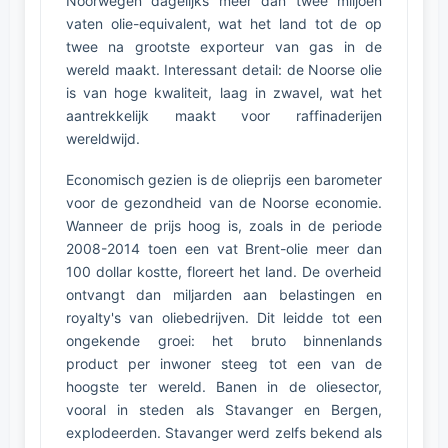
Noorwegen dagelijks meer dan twee miljoen
vaten olie-equivalent, wat het land tot de op
twee na grootste exporteur van gas in de
wereld maakt. Interessant detail: de Noorse olie
is van hoge kwaliteit, laag in zwavel, wat het
aantrekkelijk maakt voor raffinaderijen
wereldwijd.
Economisch gezien is de olieprijs een barometer
voor de gezondheid van de Noorse economie.
Wanneer de prijs hoog is, zoals in de periode
2008-2014 toen een vat Brent-olie meer dan
100 dollar kostte, floreert het land. De overheid
ontvangt dan miljarden aan belastingen en
royalty's van oliebedrijven. Dit leidde tot een
ongekende groei: het bruto binnenlands
product per inwoner steeg tot een van de
hoogste ter wereld. Banen in de oliesector,
vooral in steden als Stavanger en Bergen,
explodeerden. Stavanger werd zelfs bekend als