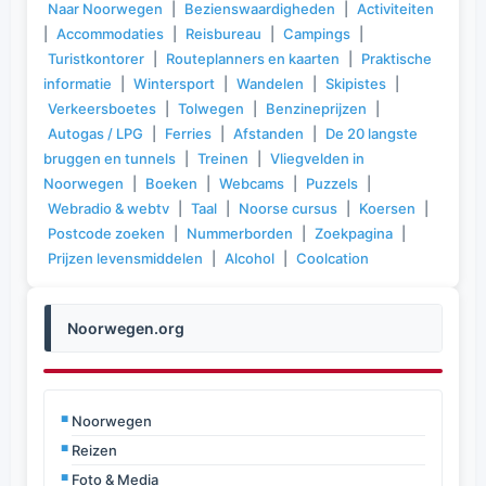
Naar Noorwegen
|
Bezienswaardigheden
|
Activiteiten
|
Accommodaties
|
Reisbureau
|
Campings
|
Turistkontorer
|
Routeplanners en kaarten
|
Praktische
informatie
|
Wintersport
|
Wandelen
|
Skipistes
|
Verkeersboetes
|
Tolwegen
|
Benzineprijzen
|
Autogas / LPG
|
Ferries
|
Afstanden
|
De 20 langste
bruggen en tunnels
|
Treinen
|
Vliegvelden in
Noorwegen
|
Boeken
|
Webcams
|
Puzzels
|
Webradio & webtv
|
Taal
|
Noorse cursus
|
Koersen
|
Postcode zoeken
|
Nummerborden
|
Zoekpagina
|
Prijzen levensmiddelen
|
Alcohol
|
Coolcation
Noorwegen.org
Noorwegen
Reizen
Foto & Media